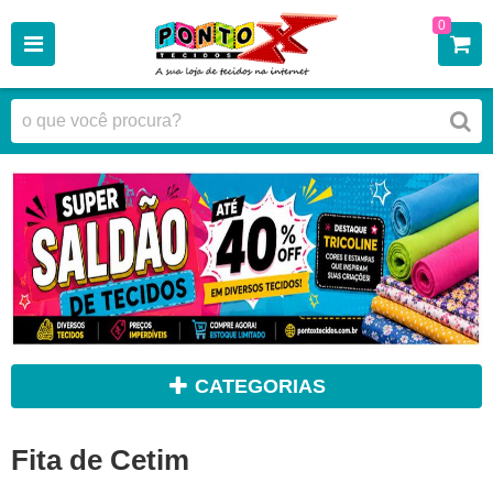
0
CATEGORIAS
Fita de Cetim