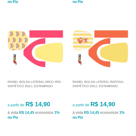
no Pix
no Pix
PAINEL BOLSA LATERAL ARCO IRIS -
PAINEL BOLSA LATERAL RAPOSA -
SINTÉTICO DOLL ESTAMPADO
SINTÉTICO DOLL ESTAMPADO
R$ 14,90
R$ 14,90
a partir de
a partir de
à vista
R$ 14,45
economize
3%
à vista
R$ 14,45
economize
3%
no Pix
no Pix