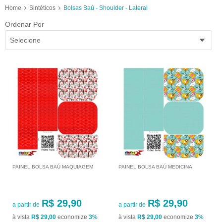
Home
Sintéticos
Bolsas Baú - Shoulder - Lateral
Ordenar Por
Selecione
PAINEL BOLSA BAÚ MAQUIAGEM
PAINEL BOLSA BAÚ MEDICINA
R$ 29,90
R$ 29,90
a partir de
a partir de
à vista
R$ 29,00
economize
3%
à vista
R$ 29,00
economize
3%