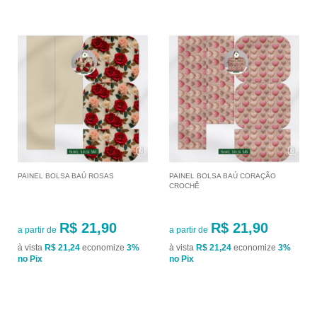
PAINEL BOLSA BAÚ ROSAS
PAINEL BOLSA BAÚ CORAÇÃO
CROCHÊ
R$ 21,90
R$ 21,90
a partir de
a partir de
à vista
R$ 21,24
economize
3%
à vista
R$ 21,24
economize
3%
no Pix
no Pix