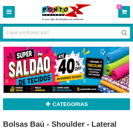
0
CATEGORIAS
Bolsas Baú - Shoulder - Lateral