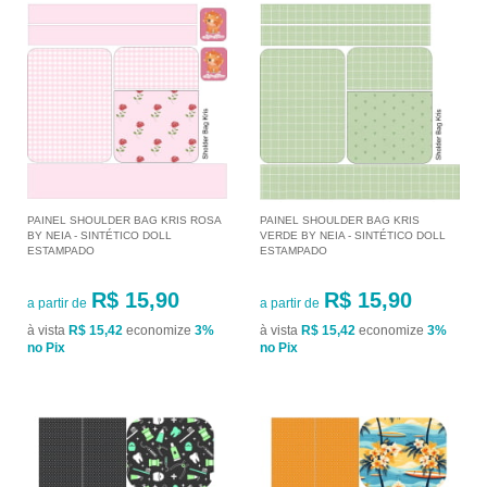
PAINEL SHOULDER BAG KRIS ROSA
PAINEL SHOULDER BAG KRIS
BY NEIA - SINTÉTICO DOLL
VERDE BY NEIA - SINTÉTICO DOLL
ESTAMPADO
ESTAMPADO
R$ 15,90
R$ 15,90
a partir de
a partir de
à vista
R$ 15,42
economize
3%
à vista
R$ 15,42
economize
3%
no Pix
no Pix