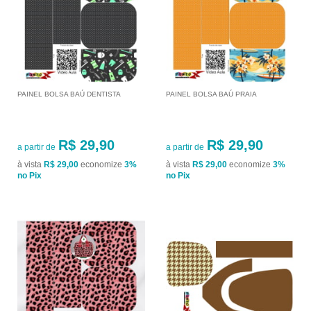
PAINEL BOLSA BAÚ DENTISTA
PAINEL BOLSA BAÚ PRAIA
R$ 29,90
R$ 29,90
a partir de
a partir de
à vista
R$ 29,00
economize
3%
à vista
R$ 29,00
economize
3%
no Pix
no Pix