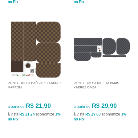
no Pix
no Pix
PAINEL BOLSA BAÚ PARIS XADREZ
PAINEL BOLSA MALETA PARIS
MARROM
XADREZ CINZA
R$ 21,90
R$ 29,90
a partir de
a partir de
à vista
R$ 21,24
economize
3%
à vista
R$ 29,00
economize
3%
no Pix
no Pix