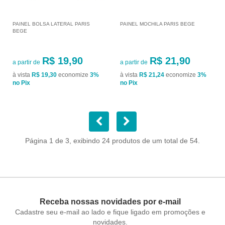
PAINEL BOLSA LATERAL PARIS
PAINEL MOCHILA PARIS BEGE
BEGE
R$ 19,90
R$ 21,90
a partir de
a partir de
à vista
R$ 19,30
economize
3%
à vista
R$ 21,24
economize
3%
no Pix
no Pix
Página 1 de 3, exibindo 24 produtos de um total de 54.
Receba nossas novidades por e-mail
Cadastre seu e-mail ao lado e fique ligado em promoções e
novidades.