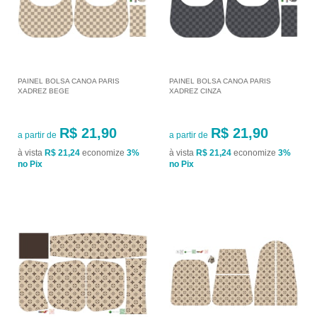
PAINEL BOLSA CANOA PARIS
PAINEL BOLSA CANOA PARIS
XADREZ BEGE
XADREZ CINZA
R$ 21,90
R$ 21,90
a partir de
a partir de
à vista
R$ 21,24
economize
3%
à vista
R$ 21,24
economize
3%
no Pix
no Pix