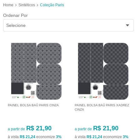
Home
Sintéticos
Coleção Paris
Ordenar Por
Selecione
PAINEL BOLSA BAÚ PARIS CINZA
PAINEL BOLSA BAÚ PARIS XADREZ
CINZA
R$ 21,90
R$ 21,90
a partir de
a partir de
à vista
R$ 21,24
economize
3%
à vista
R$ 21,24
economize
3%