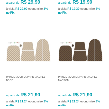
R$ 29,90
R$ 19,90
a partir de
a partir de
à vista
R$ 29,00
economize
3%
à vista
R$ 19,30
economize
3%
no Pix
no Pix
PAINEL MOCHILA PARIS XADREZ
PAINEL MOCHILA PARIS XADREZ
BEGE
MARROM
R$ 21,90
R$ 21,90
a partir de
a partir de
à vista
R$ 21,24
economize
3%
à vista
R$ 21,24
economize
3%
no Pix
no Pix