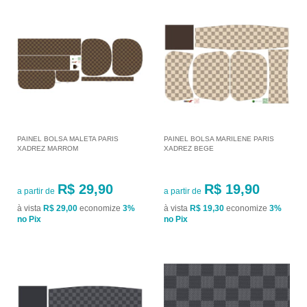
PAINEL BOLSA MALETA PARIS
PAINEL BOLSA MARILENE PARIS
XADREZ MARROM
XADREZ BEGE
R$ 29,90
R$ 19,90
a partir de
a partir de
à vista
R$ 29,00
economize
3%
à vista
R$ 19,30
economize
3%
no Pix
no Pix