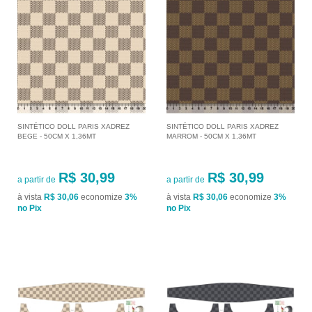
SINTÉTICO DOLL PARIS XADREZ
SINTÉTICO DOLL PARIS XADREZ
BEGE - 50CM X 1,36MT
MARROM - 50CM X 1,36MT
R$ 30,99
R$ 30,99
a partir de
a partir de
à vista
R$ 30,06
economize
3%
à vista
R$ 30,06
economize
3%
no Pix
no Pix