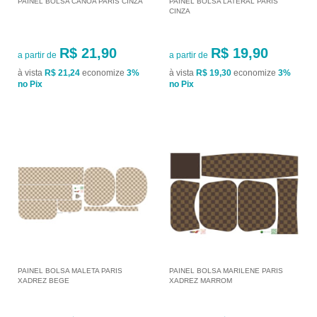
PAINEL BOLSA CANOA PARIS CINZA
PAINEL BOLSA LATERAL PARIS
CINZA
R$ 21,90
R$ 19,90
a partir de
a partir de
à vista
R$ 21,24
economize
3%
à vista
R$ 19,30
economize
3%
no Pix
no Pix
PAINEL BOLSA MALETA PARIS
PAINEL BOLSA MARILENE PARIS
XADREZ BEGE
XADREZ MARROM