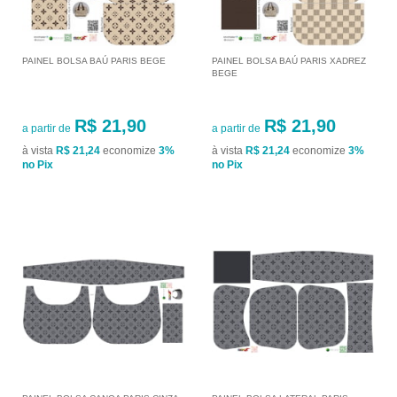
PAINEL BOLSA BAÚ PARIS BEGE
PAINEL BOLSA BAÚ PARIS XADREZ
BEGE
R$ 21,90
R$ 21,90
a partir de
a partir de
à vista
R$ 21,24
economize
3%
à vista
R$ 21,24
economize
3%
no Pix
no Pix