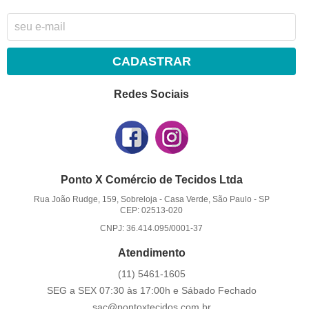
CADASTRAR
Redes Sociais
Ponto X Comércio de Tecidos Ltda
Rua João Rudge, 159, Sobreloja
-
Casa Verde, São Paulo
-
SP
CEP: 02513-020
CNPJ: 36.414.095/0001-37
Atendimento
(11)
5461-1605
SEG a SEX 07:30 às 17:00h e Sábado Fechado
sac@pontoxtecidos.com.br