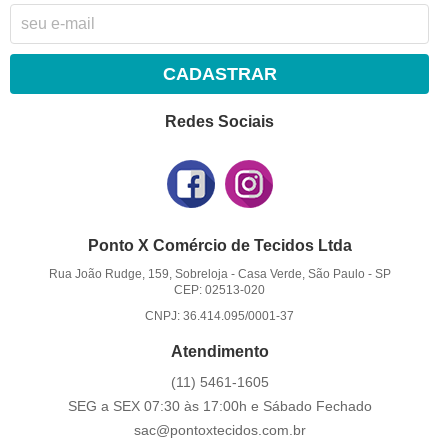
CADASTRAR
Redes Sociais
Ponto X Comércio de Tecidos Ltda
Rua João Rudge, 159, Sobreloja
-
Casa Verde, São Paulo
-
SP
CEP: 02513-020
CNPJ: 36.414.095/0001-37
Atendimento
(11)
5461-1605
SEG a SEX 07:30 às 17:00h e Sábado Fechado
sac@pontoxtecidos.com.br