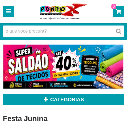
0
CATEGORIAS
Festa Junina