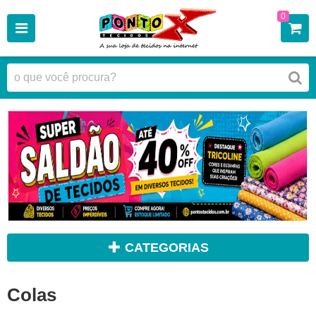
0
CATEGORIAS
Colas