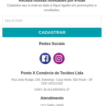
Receba nossas novidades por e-mail
Cadastre seu e-mail ao lado e fique ligado em promoções e
novidades.
CADASTRAR
Redes Sociais
Ponto X Comércio de Tecidos Ltda
Rua João Rudge, 159, Sobreloja
-
Casa Verde, São Paulo
-
SP
CEP: 02513-020
CNPJ: 36.414.095/0001-37
Atendimento
(11)
5461-1605