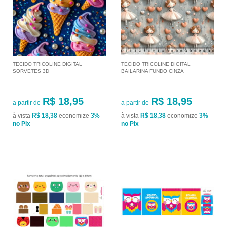
TECIDO TRICOLINE DIGITAL
TECIDO TRICOLINE DIGITAL
SORVETES 3D
BAILARINA FUNDO CINZA
R$ 18,95
R$ 18,95
a partir de
a partir de
à vista
R$ 18,38
economize
3%
à vista
R$ 18,38
economize
3%
no Pix
no Pix