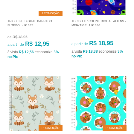
PROMOÇÃO
TRICOLINE DIGITAL BARRADO
TECIDO TRICOLINE DIGITAL ALIENS -
FUTEBOL - 91635
MEIA TIGELA 91636
de
R$ 18,95
R$ 18,95
R$ 12,95
a partir de
a partir de
à vista
R$ 18,38
economize
3%
à vista
R$ 12,56
economize
3%
no Pix
no Pix
PROMOÇÃO
PROMOÇÃO