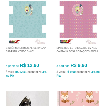
SINTÉTICO ESTOJO ALICE BY ANA
SINTÉTICO ESTOJO ALICE BY ANA
CAMPANA VERDE SN001
CAMPANA ROSA CORAÇÕES SN003
R$ 12,90
R$ 9,90
a partir de
a partir de
à vista
R$ 12,51
economize
3%
à vista
R$ 9,60
economize
3%
no
no Pix
Pix