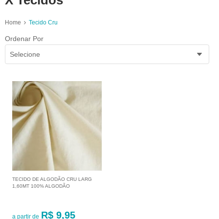
X Tecidos
Home
Tecido Cru
Ordenar Por
Selecione
TECIDO DE ALGODÃO CRU LARG
1,60MT 100% ALGODÃO
R$ 9,95
a partir de