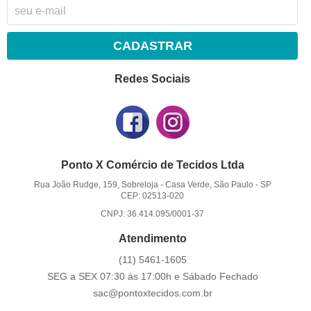
CADASTRAR
Redes Sociais
Ponto X Comércio de Tecidos Ltda
Rua João Rudge, 159, Sobreloja
-
Casa Verde, São Paulo
-
SP
CEP: 02513-020
CNPJ: 36.414.095/0001-37
Atendimento
(11)
5461-1605
SEG a SEX 07:30 às 17:00h e Sábado Fechado
sac@pontoxtecidos.com.br