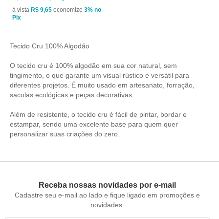
à vista
R$ 9,65
economize
3%
no
Pix
Tecido Cru 100% Algodão
O tecido cru é 100% algodão em sua cor natural, sem
tingimento, o que garante um visual rústico e versátil para
diferentes projetos. É muito usado em artesanato, forração,
sacolas ecológicas e peças decorativas.
Além de resistente, o tecido cru é fácil de pintar, bordar e
estampar, sendo uma excelente base para quem quer
personalizar suas criações do zero.
Receba nossas novidades por e-mail
Cadastre seu e-mail ao lado e fique ligado em promoções e
novidades.