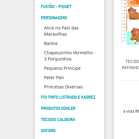
FUSTÃO - PIQUET
PERSONAGENS
Alice no País das
Maravilhas
Barbie
Chapeuzinho Vermelho -
3 Porquinhos
TECID
PATINHO
Pequeno Príncipe
Peter Pan
Princesas Diversas
FIO TINTO LISTRADO E XADREZ
PRODUTOS DOHLER
à vista
R$
TECIDOS CALDEIRA
OXFORD