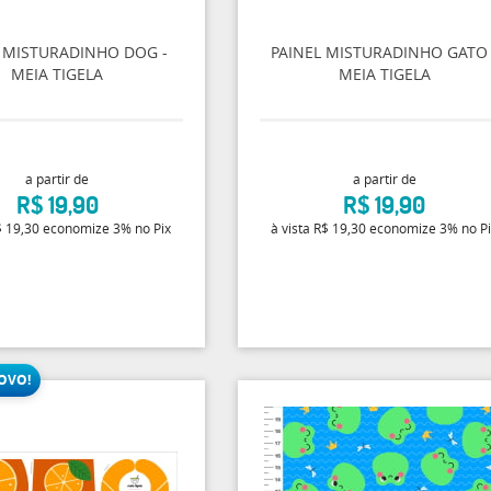
L MISTURADINHO DOG -
PAINEL MISTURADINHO GATO 
MEIA TIGELA
MEIA TIGELA
a partir de
a partir de
R$ 19,90
R$ 19,90
 19,30
economize
3%
no Pix
à vista
R$ 19,30
economize
3%
no P