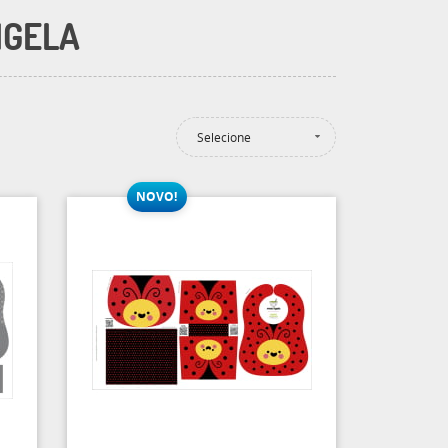
IGELA
Selecione