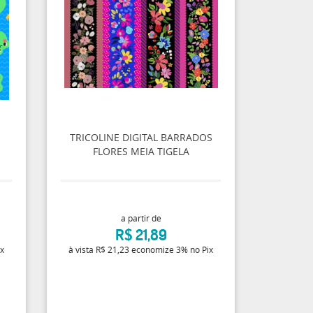
TRICOLINE DIGITAL BARRADOS
FLORES MEIA TIGELA
a partir de
R$ 21,89
ix
à vista
R$ 21,23
economize
3%
no Pix