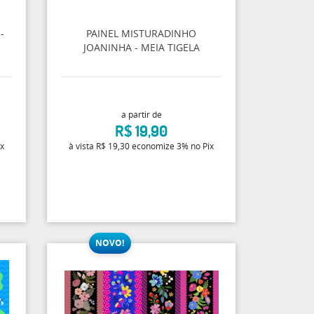
-
PAINEL MISTURADINHO
JOANINHA - MEIA TIGELA
a partir de
R$ 19,90
ix
à vista
R$ 19,30
economize
3%
no Pix