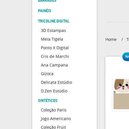
BARRADOS
PAINÉIS
TRICOLINE DIGITAL
3D Estampas
Meia Tigela
Home
T
Ponto X Digital
Cris de Marchi
Ana Campana
Gizoca
Delicata Estúdio
D.Zen Estúdio
SINTÉTICOS
Coleção Paris
Jogo Americano
Coleção Fruit