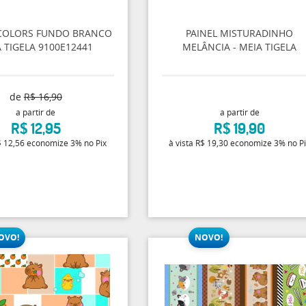
 COLORS FUNDO BRANCO
PAINEL MISTURADINHO
 TIGELA 9100E12441
MELÂNCIA - MEIA TIGELA
de
R$ 16,90
a partir de
a partir de
R$ 12,95
R$ 19,90
 12,56
economize
3%
no Pix
à vista
R$ 19,30
economize
3%
no P