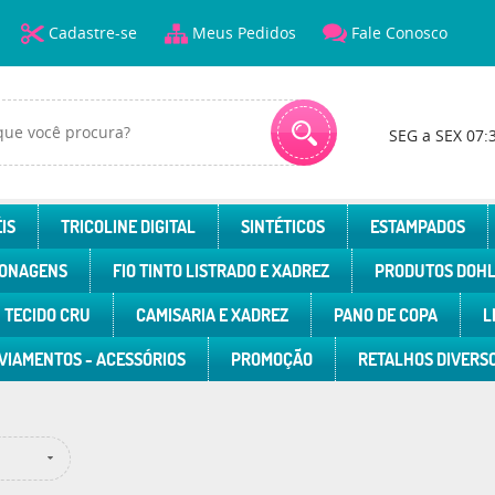
Cadastre-se
Meus Pedidos
Fale Conosco
SEG a SEX 07:
IS
TRICOLINE DIGITAL
SINTÉTICOS
ESTAMPADOS
ONAGENS
FIO TINTO LISTRADO E XADREZ
PRODUTOS DOH
TECIDO CRU
CAMISARIA E XADREZ
PANO DE COPA
L
VIAMENTOS - ACESSÓRIOS
PROMOÇÃO
RETALHOS DIVERS