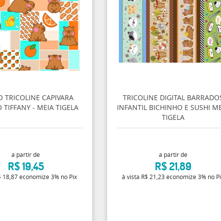
O TRICOLINE CAPIVARA
TRICOLINE DIGITAL BARRADO
 TIFFANY - MEIA TIGELA
INFANTIL BICHINHO E SUSHI M
TIGELA
a partir de
a partir de
R$ 19,45
R$ 21,89
 18,87
economize
3%
no Pix
à vista
R$ 21,23
economize
3%
no P