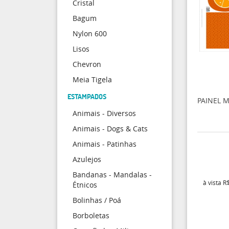
Cristal
Bagum
Nylon 600
Lisos
Chevron
Meia Tigela
ESTAMPADOS
PAINEL 
Animais - Diversos
Animais - Dogs & Cats
Animais - Patinhas
Azulejos
Bandanas - Mandalas -
à vista
R$
Étnicos
Bolinhas / Poá
Borboletas