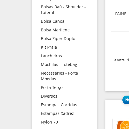
Bolsas Baú - Shoulder -
Lateral
PAINE
Bolsa Canoa
Bolsa Marilene
Bolsa Ziper Duplo
Kit Praia
Lancheiras
à vista
R$
Mochilas - Totebag
Necessaries - Porta
Moedas
Porta Terço
Diversos
Estampas Corridas
Estampas Xadrez
Nylon 70