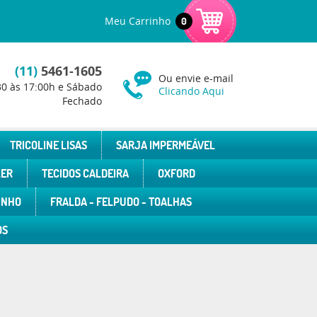
Meu Carrinho
0
(11)
5461-1605
Ou envie e-mail
30 às 17:00h e Sábado
Clicando Aqui
Fechado
TRICOLINE LISAS
SARJA IMPERMEÁVEL
LER
TECIDOS CALDEIRA
OXFORD
INHO
FRALDA - FELPUDO - TOALHAS
OS