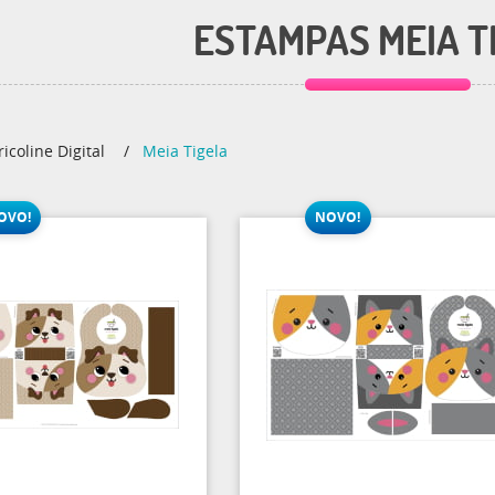
ESTAMPAS MEIA T
ricoline Digital
Meia Tigela