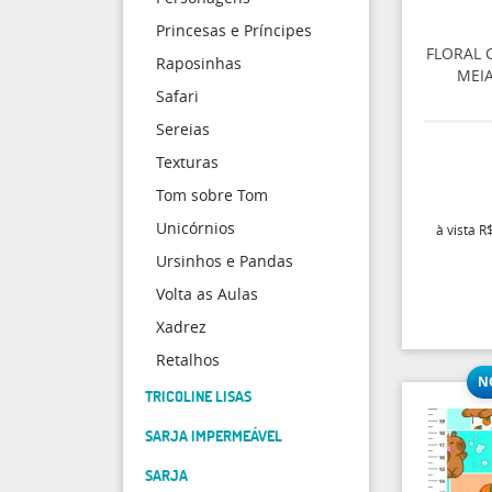
Princesas e Príncipes
FLORAL
Raposinhas
MEIA
Safari
Sereias
Texturas
Tom sobre Tom
Unicórnios
à vista
R$
Ursinhos e Pandas
Volta as Aulas
Xadrez
Retalhos
TRICOLINE LISAS
SARJA IMPERMEÁVEL
SARJA