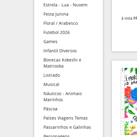
Estrela - Lua - Nuvem
Festa Junina
à vista
R$
Floral / Arabesco
Futebol 2026
Games
Infantil Diversos
Bonecas Kokeshi e
Matrioska
Listrado
Musical
Náuticos - Animais
Marinhos
Páscoa
Países Viagens Temas
Passarinhos e Galinhas
Personagens