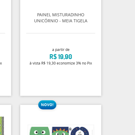
PAINEL MISTURADINHO
UNICÓRNIO - MEIA TIGELA
a partir de
R$ 19,90
ix
à vista
R$ 19,30
economize
3%
no Pix