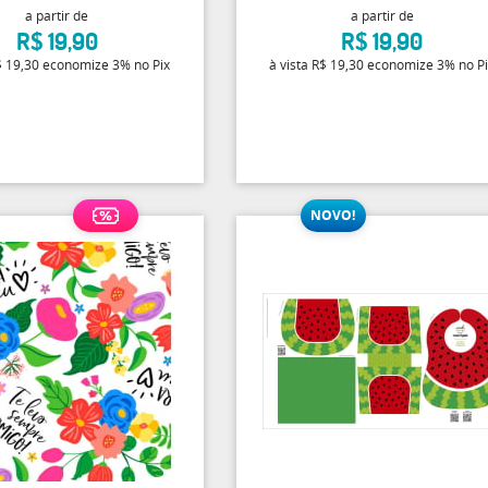
a partir de
a partir de
R$ 19,90
R$ 19,90
 19,30
economize
3%
no Pix
à vista
R$ 19,30
economize
3%
no P