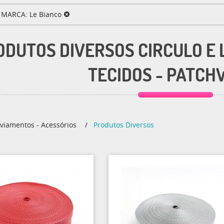
MARCA: Le Bianco
ODUTOS DIVERSOS CIRCULO E L
TECIDOS - PATC
viamentos - Acessórios
Produtos Diversos