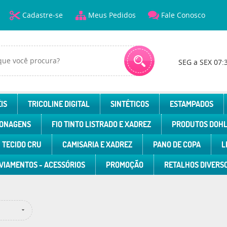
Cadastre-se
Meus Pedidos
Fale Conosco
SEG a SEX 07:
IS
TRICOLINE DIGITAL
SINTÉTICOS
ESTAMPADOS
ONAGENS
FIO TINTO LISTRADO E XADREZ
PRODUTOS DOH
TECIDO CRU
CAMISARIA E XADREZ
PANO DE COPA
L
VIAMENTOS - ACESSÓRIOS
PROMOÇÃO
RETALHOS DIVERS