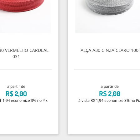
30 VERMELHO CARDEAL
ALÇA A30 CINZA CLARO 100
031
a partir de
a partir de
R$ 2,00
R$ 2,00
$ 1,94
economize
3%
no Pix
à vista
R$ 1,94
economize
3%
no Pi