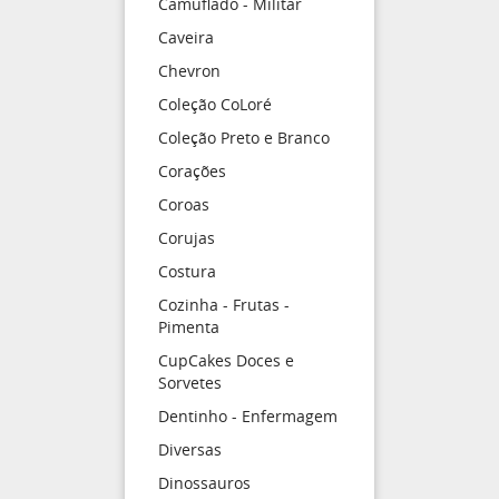
Camuflado - Militar
Caveira
Chevron
Coleção CoLoré
Coleção Preto e Branco
Corações
Coroas
Corujas
Costura
Cozinha - Frutas -
Pimenta
CupCakes Doces e
Sorvetes
Dentinho - Enfermagem
Diversas
Dinossauros