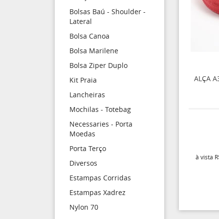
Bolsas Baú - Shoulder -
Lateral
Bolsa Canoa
Bolsa Marilene
Bolsa Ziper Duplo
ALÇA A
Kit Praia
Lancheiras
Mochilas - Totebag
Necessaries - Porta
Moedas
Porta Terço
à vista
R
Diversos
Estampas Corridas
Estampas Xadrez
Nylon 70