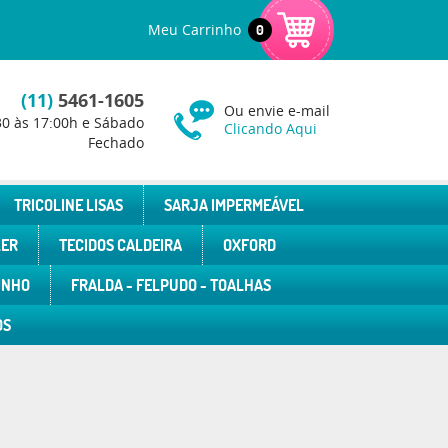
Meu Carrinho
0
(11)
5461-1605
Ou envie e-mail
30 às 17:00h e Sábado
Clicando Aqui
Fechado
TRICOLINE LISAS
SARJA IMPERMEÁVEL
LER
TECIDOS CALDEIRA
OXFORD
INHO
FRALDA - FELPUDO - TOALHAS
OS