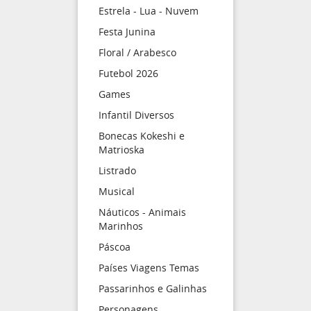
Estrela - Lua - Nuvem
Festa Junina
Floral / Arabesco
Futebol 2026
Games
Infantil Diversos
Bonecas Kokeshi e
Matrioska
Listrado
Musical
Náuticos - Animais
Marinhos
Páscoa
Países Viagens Temas
Passarinhos e Galinhas
Personagens