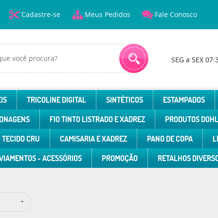
Cadastre-se
Meus Pedidos
Fale Conosco
SEG a SEX 07:
IS
TRICOLINE DIGITAL
SINTÉTICOS
ESTAMPADOS
ONAGENS
FIO TINTO LISTRADO E XADREZ
PRODUTOS DOH
TECIDO CRU
CAMISARIA E XADREZ
PANO DE COPA
L
VIAMENTOS - ACESSÓRIOS
PROMOÇÃO
RETALHOS DIVERS