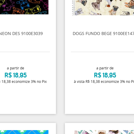
NEON DES 9100E3039
DOGS FUNDO BEGE 9100EE14
a partir de
a partir de
R$ 18,95
R$ 18,95
 18,38
economize
3%
no Pix
à vista
R$ 18,38
economize
3%
no P