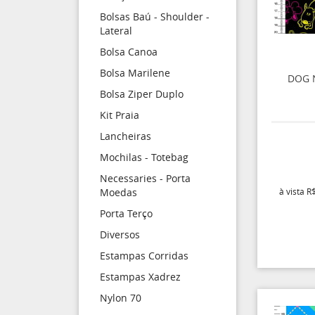
Bolsas Baú - Shoulder -
Lateral
Bolsa Canoa
Bolsa Marilene
DOG 
Bolsa Ziper Duplo
Kit Praia
Lancheiras
Mochilas - Totebag
Necessaries - Porta
à vista
R$
Moedas
Porta Terço
Diversos
Estampas Corridas
Estampas Xadrez
Nylon 70