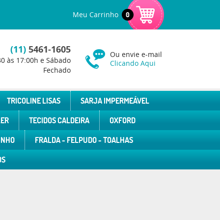
Meu Carrinho
0
(11)
5461-1605
Ou envie e-mail
30 às 17:00h e Sábado
Clicando Aqui
Fechado
TRICOLINE LISAS
SARJA IMPERMEÁVEL
LER
TECIDOS CALDEIRA
OXFORD
INHO
FRALDA - FELPUDO - TOALHAS
OS