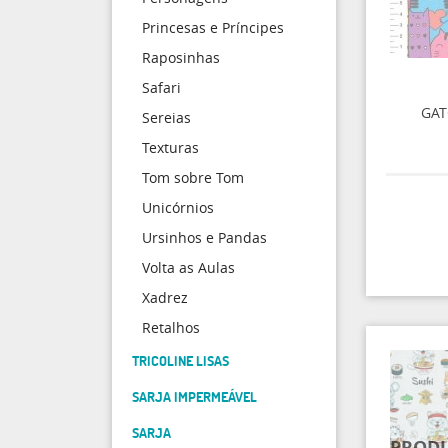
Princesas e Príncipes
Raposinhas
Safari
GAT
Sereias
Texturas
Tom sobre Tom
Unicórnios
Ursinhos e Pandas
Volta as Aulas
Xadrez
Retalhos
TRICOLINE LISAS
SARJA IMPERMEÁVEL
SARJA