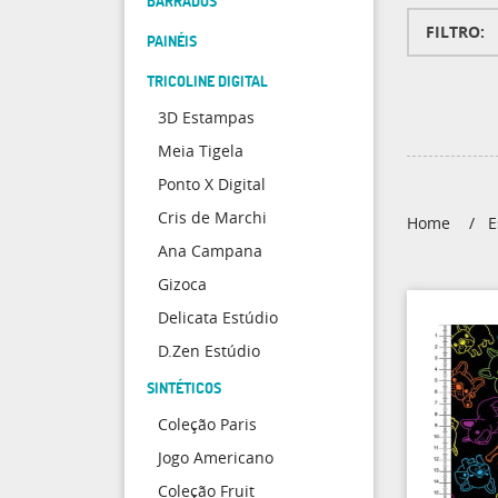
BARRADOS
FILTRO
PAINÉIS
TRICOLINE DIGITAL
3D Estampas
Meia Tigela
Ponto X Digital
Cris de Marchi
Home
E
Ana Campana
Gizoca
Delicata Estúdio
D.Zen Estúdio
SINTÉTICOS
Coleção Paris
Jogo Americano
Coleção Fruit