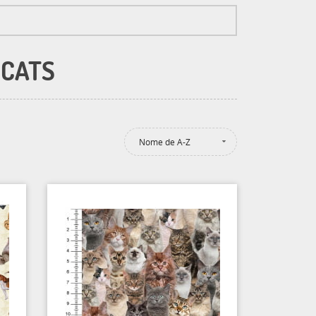
 CATS
Nome de A-Z