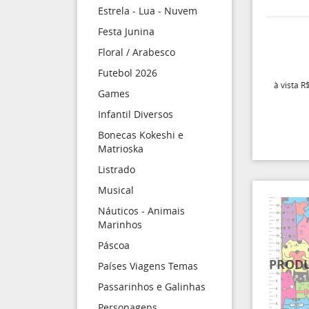
Estrela - Lua - Nuvem
Festa Junina
Floral / Arabesco
Futebol 2026
à vista
R$
Games
Infantil Diversos
Bonecas Kokeshi e
Matrioska
Listrado
Musical
Náuticos - Animais
Marinhos
Páscoa
Países Viagens Temas
Passarinhos e Galinhas
Personagens