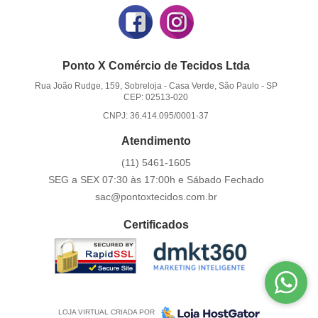
Ponto X Comércio de Tecidos Ltda
Rua João Rudge, 159, Sobreloja
-
Casa Verde, São Paulo
-
SP
CEP: 02513-020
CNPJ: 36.414.095/0001-37
Atendimento
(11)
5461-1605
SEG a SEX 07:30 às 17:00h e Sábado Fechado
sac@pontoxtecidos.com.br
Certificados
LOJA VIRTUAL CRIADA POR