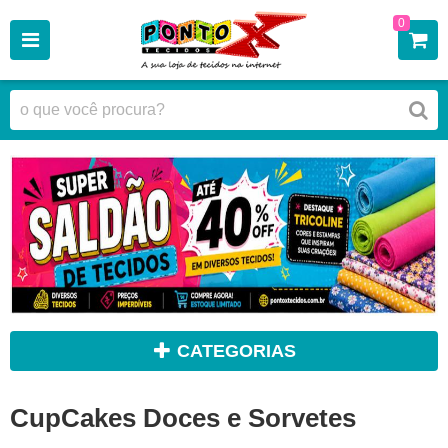
0
CATEGORIAS
CupCakes Doces e Sorvetes