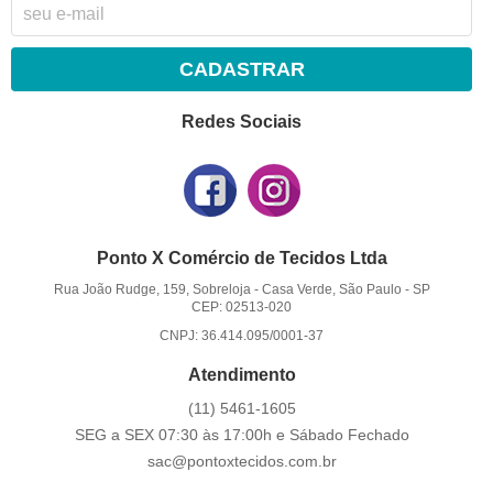
CADASTRAR
Redes Sociais
Ponto X Comércio de Tecidos Ltda
Rua João Rudge, 159, Sobreloja
-
Casa Verde, São Paulo
-
SP
CEP: 02513-020
CNPJ: 36.414.095/0001-37
Atendimento
(11)
5461-1605
SEG a SEX 07:30 às 17:00h e Sábado Fechado
sac@pontoxtecidos.com.br