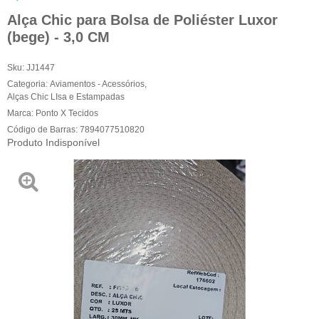
Alça Chic para Bolsa de Poliéster Luxor
(bege) - 3,0 CM
Sku:
JJ1447
Categoria:
Aviamentos - Acessórios
,
Alças Chic LIsa e Estampadas
Marca:
Ponto X Tecidos
Código de Barras:
7894077510820
Produto Indisponível