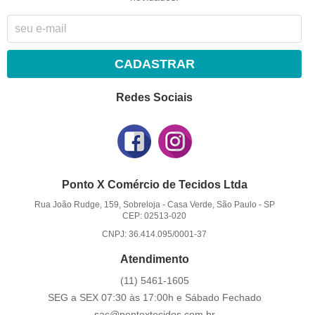
CADASTRAR
Redes Sociais
Ponto X Comércio de Tecidos Ltda
Rua João Rudge, 159, Sobreloja
-
Casa Verde, São Paulo
-
SP
CEP: 02513-020
CNPJ: 36.414.095/0001-37
Atendimento
(11)
5461-1605
SEG a SEX 07:30 às 17:00h e Sábado Fechado
sac@pontoxtecidos.com.br