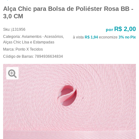
Alça Chic para Bolsa de Poliéster Rosa BB -
3,0 CM
R$ 2,00
por
Sku:
j131956
Categoria:
Aviamentos - Acessórios
,
à vista
R$ 1,94
economize
3%
no Pix
Alças Chic LIsa e Estampadas
Marca:
Ponto X Tecidos
Código de Barras:
7894936634834