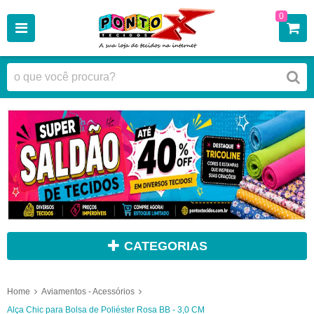
0
CATEGORIAS
Home
Aviamentos - Acessórios
Alça Chic para Bolsa de Poliéster Rosa BB - 3,0 CM