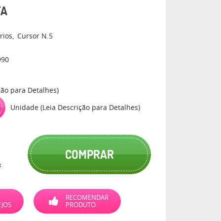
TA
rios
Cursor N.5
990
ção para Detalhes)
Unidade (Leia Descrição para Detalhes)
COMPRAR
x
RECOMENDAR
EJOS
PRODUTO