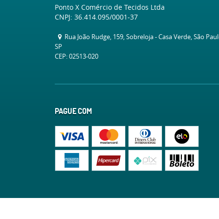
Ponto X Comércio de Tecidos Ltda
CNPJ: 36.414.095/0001-37
Rua João Rudge, 159, Sobreloja
-
Casa Verde, São Pau
SP
CEP: 02513-020
PAGUE COM