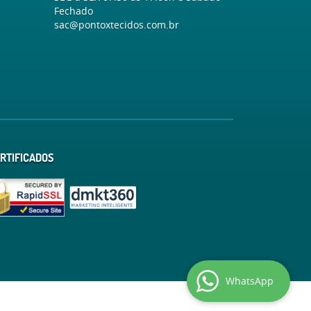
Fechado
sac@pontoxtecidos.com.br
RTIFICADOS
WhatsApp