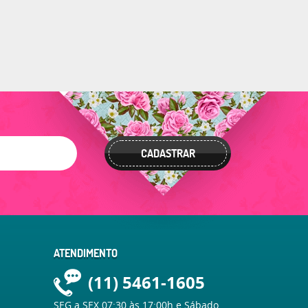
CADASTRAR
ATENDIMENTO
(11)
5461-1605
SEG a SEX 07:30 às 17:00h e Sábado