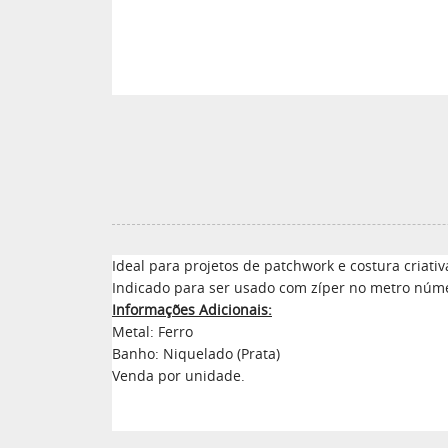
Ideal para projetos de patchwork e costura criativa
Indicado para ser usado com zíper no metro núme
Informações Adicionais:
Metal: Ferro
Banho: Niquelado (Prata)
Venda por unidade.