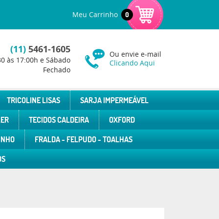
Meu Carrinho
0
(11)
5461-1605
Ou envie e-mail
30 às 17:00h e Sábado
Clicando Aqui
Fechado
TRICOLINE LISAS
SARJA IMPERMEÁVEL
LER
TECIDOS CALDEIRA
OXFORD
INHO
FRALDA - FELPUDO - TOALHAS
OS