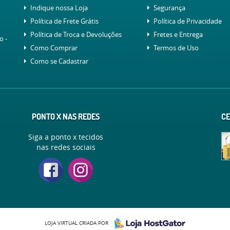
Indique nossa Loja
Segurança
Política de Frete Grátis
Política de Privacidade
Política de Troca e Devoluções
Fretes e Entrega
lo
-
Como Comprar
Termos de Uso
Como se Cadastrar
PONTO X NAS REDES
CE
Siga a ponto x tecidos
nas redes sociais
LOJA VIRTUAL CRIADA POR