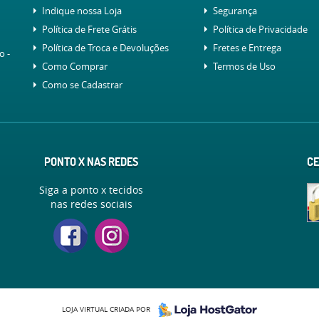
Indique nossa Loja
Segurança
Política de Frete Grátis
Política de Privacidade
Política de Troca e Devoluções
Fretes e Entrega
lo
-
Como Comprar
Termos de Uso
Como se Cadastrar
PONTO X NAS REDES
CE
Siga a ponto x tecidos
nas redes sociais
LOJA VIRTUAL CRIADA POR