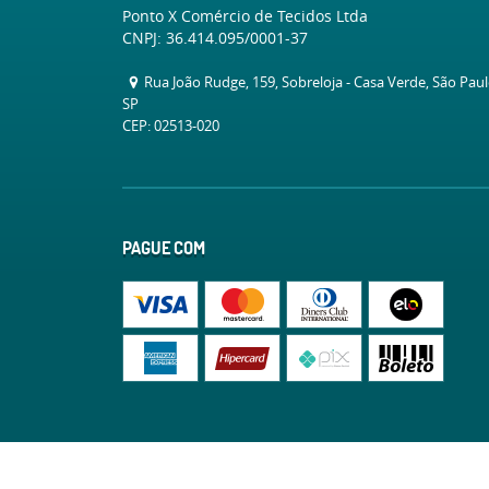
Ponto X Comércio de Tecidos Ltda
CNPJ: 36.414.095/0001-37
Rua João Rudge, 159, Sobreloja
-
Casa Verde, São Pau
SP
CEP: 02513-020
PAGUE COM