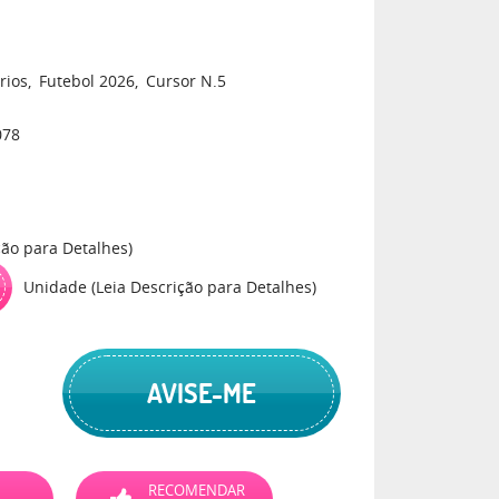
rios
Futebol 2026
Cursor N.5
078
ção para Detalhes)
Unidade (Leia Descrição para Detalhes)
AVISE-ME
RECOMENDAR