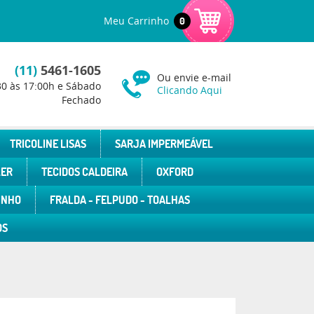
Meu Carrinho
0
(11)
5461-1605
Ou envie e-mail
30 às 17:00h e Sábado
Clicando Aqui
Fechado
TRICOLINE LISAS
SARJA IMPERMEÁVEL
LER
TECIDOS CALDEIRA
OXFORD
INHO
FRALDA - FELPUDO - TOALHAS
OS