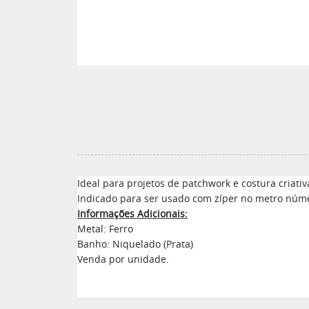
Ideal para projetos de patchwork e costura criativa
Indicado para ser usado com zíper no metro núme
Informações Adicionais:
Metal: Ferro
Banho: Niquelado (Prata)
Venda por unidade.