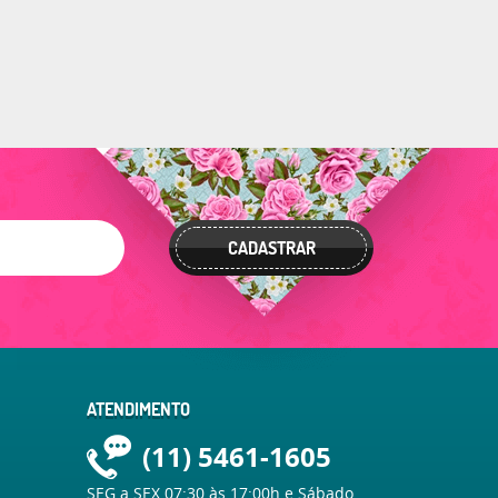
CADASTRAR
ATENDIMENTO
(11)
5461-1605
SEG a SEX 07:30 às 17:00h e Sábado