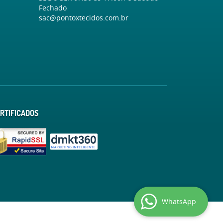
Fechado
sac@pontoxtecidos.com.br
RTIFICADOS
WhatsApp