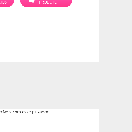
EJOS
PRODUTO
ncríveis com esse puxador.