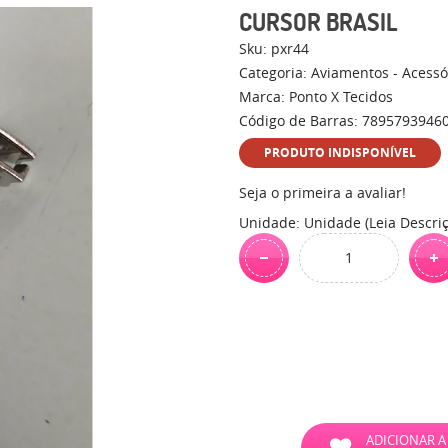
CURSOR BRASIL
Sku:
pxr44
Categoria:
Aviamentos - Acessó
Marca:
Ponto X Tecidos
Código de Barras:
7895793946
PRODUTO INDISPONÍVEL
Seja o primeira a avaliar!
Unidade: Unidade (Leia Descri
ADICIONAR A