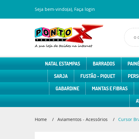
Seja bem-vindo(a),
Faça login
NATAL ESTAMPAS
BARRADOS
PAINÉ
SARJA
FUSTÃO - PIQUET
PERS
GABARDINE
MANTAS E FIBRAS
A
Home
Aviamentos - Acessórios
Cursor Bra