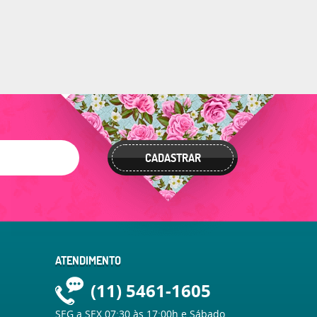
CADASTRAR
ATENDIMENTO
(11)
5461-1605
SEG a SEX 07:30 às 17:00h e Sábado