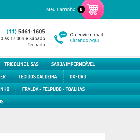
Meu Carrinho
0
(11)
5461-1605
Ou envie e-mail
30 às 17:00h e Sábado
Clicando Aqui
Fechado
TRICOLINE LISAS
SARJA IMPERMEÁVEL
LER
TECIDOS CALDEIRA
OXFORD
INHO
FRALDA - FELPUDO - TOALHAS
OS