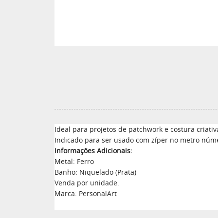
Ideal para projetos de patchwork e costura criativa
Indicado para ser usado com zíper no metro núme
Informações Adicionais:
Metal: Ferro
Banho: Niquelado (Prata)
Venda por unidade.
Marca: PersonalArt