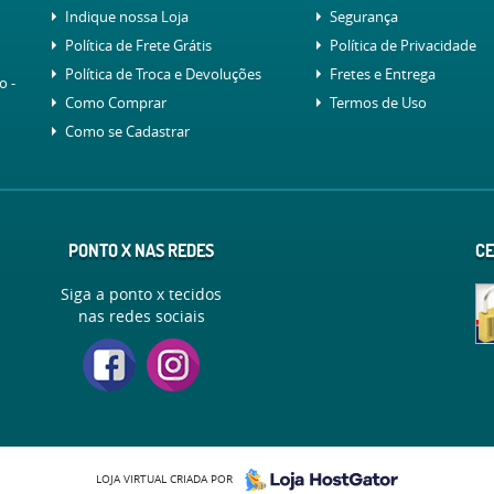
Indique nossa Loja
Segurança
Política de Frete Grátis
Política de Privacidade
Política de Troca e Devoluções
Fretes e Entrega
lo
-
Como Comprar
Termos de Uso
Como se Cadastrar
PONTO X NAS REDES
CE
Siga a ponto x tecidos
nas redes sociais
LOJA VIRTUAL CRIADA POR