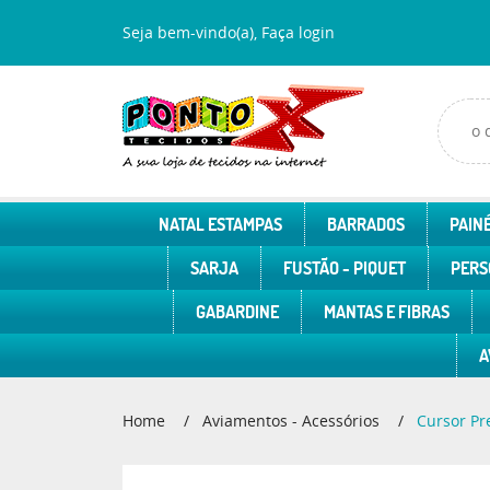
Seja bem-vindo(a),
Faça login
NATAL ESTAMPAS
BARRADOS
PAINÉ
SARJA
FUSTÃO - PIQUET
PERS
GABARDINE
MANTAS E FIBRAS
A
Home
Aviamentos - Acessórios
Cursor Pr