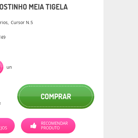
OSTINHO MEIA TIGELA
rios
Cursor N.5
749
un
COMPRAR
x
RECOMENDAR
EJOS
PRODUTO