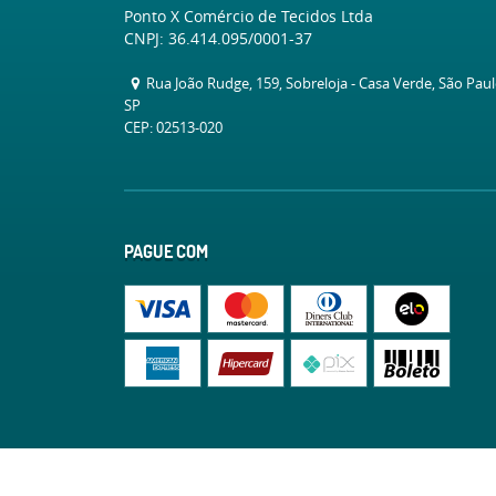
Ponto X Comércio de Tecidos Ltda
CNPJ: 36.414.095/0001-37
Rua João Rudge, 159, Sobreloja
-
Casa Verde, São Pau
SP
CEP: 02513-020
PAGUE COM