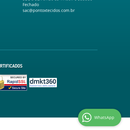
Fechado
sac@pontoxtecidos.com.br
RTIFICADOS
WhatsApp