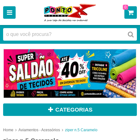
0
CATEGORIAS
Home
Aviamentos - Acessórios
ziper n.5 Caramelo