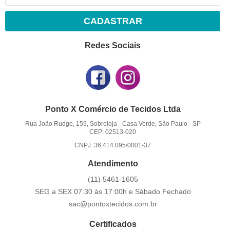
CADASTRAR
Redes Sociais
Ponto X Comércio de Tecidos Ltda
Rua João Rudge, 159, Sobreloja
-
Casa Verde, São Paulo
-
SP
CEP: 02513-020
CNPJ: 36.414.095/0001-37
Atendimento
(11)
5461-1605
SEG a SEX 07:30 às 17:00h e Sábado Fechado
sac@pontoxtecidos.com.br
Certificados