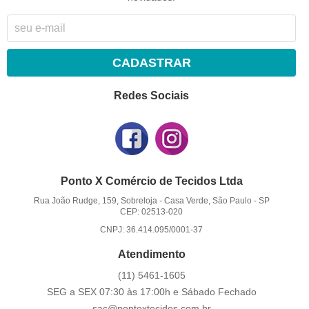
CADASTRAR
Redes Sociais
Ponto X Comércio de Tecidos Ltda
Rua João Rudge, 159, Sobreloja
-
Casa Verde, São Paulo
-
SP
CEP: 02513-020
CNPJ: 36.414.095/0001-37
Atendimento
(11)
5461-1605
SEG a SEX 07:30 às 17:00h e Sábado Fechado
sac@pontoxtecidos.com.br