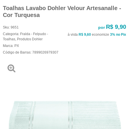
Toalhas Lavabo Dohler Velour Artesanalle -
Cor Turquesa
R$ 9,90
por
Sku:
9651
Categoria:
Fralda - Felpudo -
à vista
R$ 9,60
economize
3%
no Pix
Toalhas
,
Produtos Dohler
Marca:
PX
Código de Barras:
7899026979307