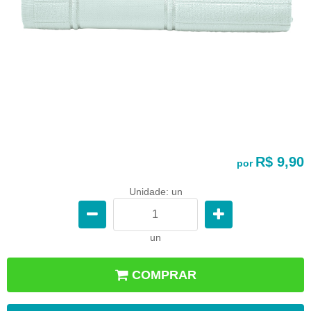
R$ 9,90
por
Unidade: un
un
COMPRAR