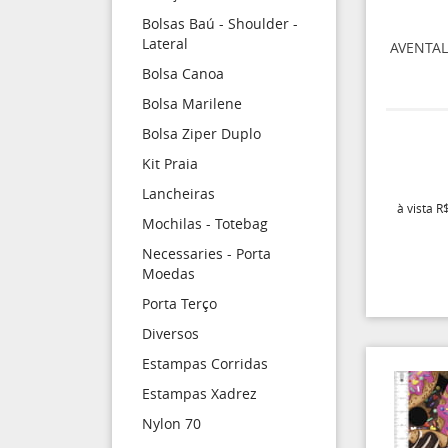
Bolsas Baú - Shoulder -
Lateral
AVENTAL
Bolsa Canoa
Bolsa Marilene
Bolsa Ziper Duplo
Kit Praia
Lancheiras
à vista
R$
Mochilas - Totebag
Necessaries - Porta
Moedas
Porta Terço
Diversos
Estampas Corridas
Estampas Xadrez
Nylon 70