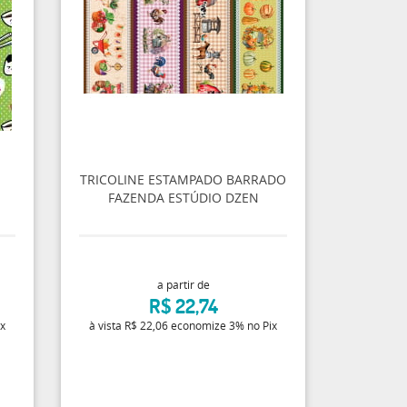
TRICOLINE ESTAMPADO BARRADO
FAZENDA ESTÚDIO DZEN
a partir de
R$ 22,74
ix
à vista
R$ 22,06
economize
3%
no Pix