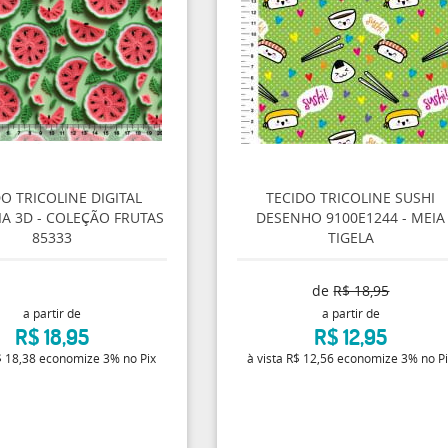
O TRICOLINE DIGITAL
TECIDO TRICOLINE SUSHI
A 3D - COLEÇÃO FRUTAS
DESENHO 9100E1244 - MEIA
85333
TIGELA
de
R$ 18,95
a partir de
a partir de
R$ 18,95
R$ 12,95
 18,38
economize
3%
no Pix
à vista
R$ 12,56
economize
3%
no P