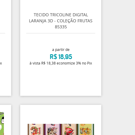
TECIDO TRICOLINE DIGITAL
LARANJA 3D - COLEÇÃO FRUTAS
85335
a partir de
R$ 18,95
ix
à vista
R$ 18,38
economize
3%
no Pix