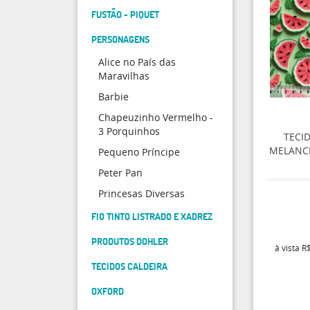
FUSTÃO - PIQUET
PERSONAGENS
Alice no País das
Maravilhas
Barbie
Chapeuzinho Vermelho -
3 Porquinhos
TECID
MELANCI
Pequeno Príncipe
Peter Pan
Princesas Diversas
FIO TINTO LISTRADO E XADREZ
PRODUTOS DOHLER
à vista
R$
TECIDOS CALDEIRA
OXFORD