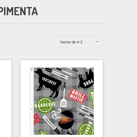
 PIMENTA
Nome de A-Z