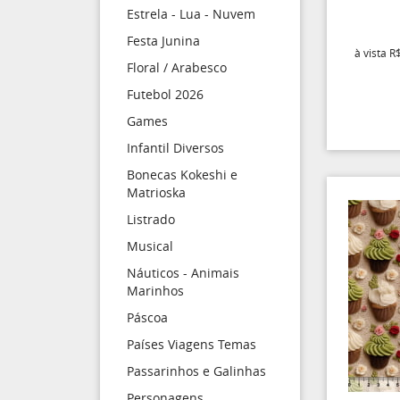
Estrela - Lua - Nuvem
Festa Junina
à vista
R$
Floral / Arabesco
Futebol 2026
Games
Infantil Diversos
Bonecas Kokeshi e
Matrioska
Listrado
Musical
Náuticos - Animais
Marinhos
Páscoa
Países Viagens Temas
Passarinhos e Galinhas
Personagens