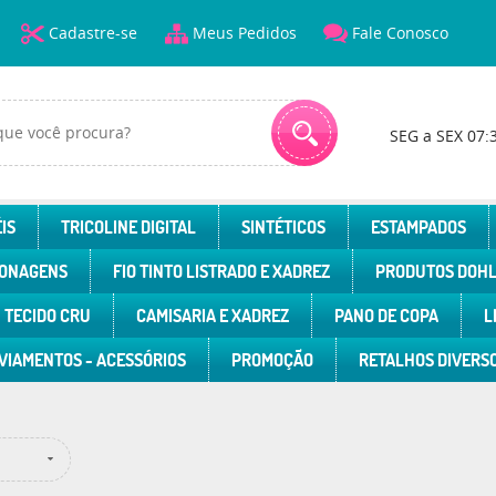
Cadastre-se
Meus Pedidos
Fale Conosco
SEG a SEX 07:
IS
TRICOLINE DIGITAL
SINTÉTICOS
ESTAMPADOS
ONAGENS
FIO TINTO LISTRADO E XADREZ
PRODUTOS DOH
TECIDO CRU
CAMISARIA E XADREZ
PANO DE COPA
L
VIAMENTOS - ACESSÓRIOS
PROMOÇÃO
RETALHOS DIVERS