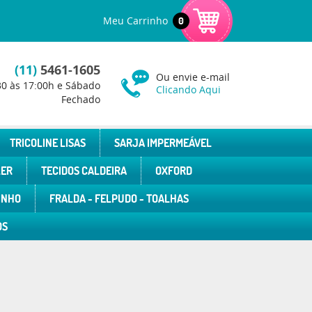
Meu Carrinho
0
(11)
5461-1605
Ou envie e-mail
30 às 17:00h e Sábado
Clicando Aqui
Fechado
TRICOLINE LISAS
SARJA IMPERMEÁVEL
LER
TECIDOS CALDEIRA
OXFORD
INHO
FRALDA - FELPUDO - TOALHAS
OS