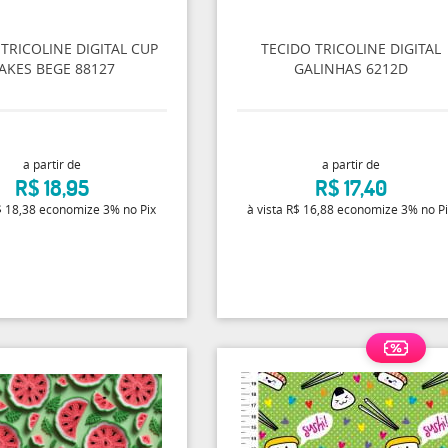
TRICOLINE DIGITAL CUP
TECIDO TRICOLINE DIGITAL
AKES BEGE 88127
GALINHAS 6212D
a partir de
a partir de
R$ 18,95
R$ 17,40
 18,38
economize
3%
no Pix
à vista
R$ 16,88
economize
3%
no P