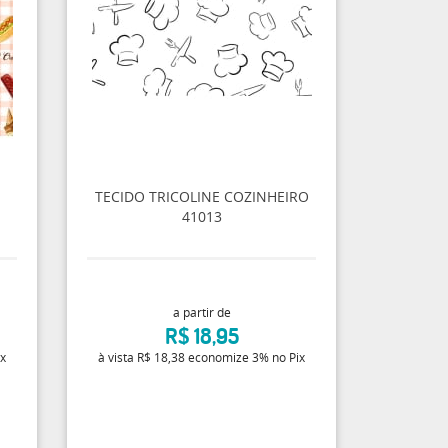
TECIDO TRICOLINE COZINHEIRO
41013
a partir de
R$ 18,95
ix
à vista
R$ 18,38
economize
3%
no Pix