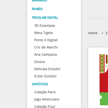
BARRADOS
PAINÉIS
TRICOLINE DIGITAL
3D Estampas
Meia Tigela
Home
E
Ponto X Digital
Cris de Marchi
Ana Campana
Gizoca
Delicata Estúdio
D.Zen Estúdio
SINTÉTICOS
Coleção Paris
Jogo Americano
Coleção Fruit