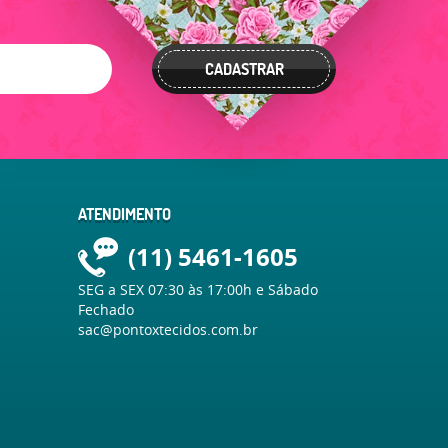
CADASTRAR
ATENDIMENTO
(11)
5461-1605
SEG a SEX 07:30 às 17:00h e Sábado
Fechado
sac@pontoxtecidos.com.br