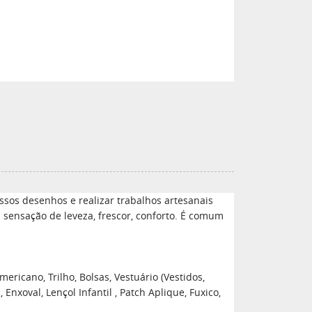
sos desenhos e realizar trabalhos artesanais
a sensação de leveza, frescor, conforto. É comum
ericano, Trilho, Bolsas, Vestuário (Vestidos,
xoval, Lençol Infantil , Patch Aplique, Fuxico,