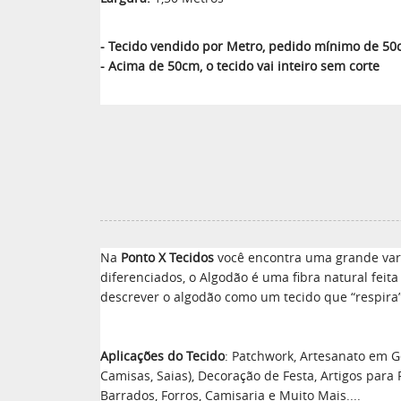
- Tecido vendido por Metro, pedido mínimo de 5
- Acima de 50cm, o tecido vai inteiro sem corte
Na
Ponto X Tecidos
você encontra uma grande vari
diferenciados, o Algodão é uma fibra natural feit
descrever o algodão como um tecido que “respira”
Aplicações do Tecido
: Patchwork, Artesanato em Ge
Camisas, Saias), Decoração de Festa, Artigos para
Barrados, Forros, Camisaria e Muito Mais....