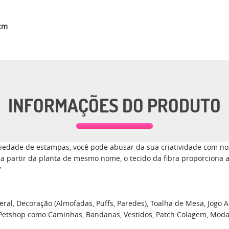
0cm
INFORMAÇÕES DO PRODUTO
edade de estampas, você pode abusar da sua criatividade com nos
a a partir da planta de mesmo nome, o tecido da fibra proporciona 
.
ral, Decoração (Almofadas, Puffs, Paredes), Toalha de Mesa, Jogo Am
 Petshop como Caminhas, Bandanas, Vestidos, Patch Colagem, Moda, En