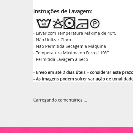
Instruções de Lavagem:
- Lavar com Temperatura Máxima de 40ºC
- Não Utilizar Cloro
- Não Permitida Secagem a Máquina
- Temperatura Màxima do Ferro 110ºC
- Permitida Lavagem a Seco
- Envio em até 2 dias úteis – considerar este pr
- As imagens podem sofrer variação de tonalidad
Carregando comentários ...