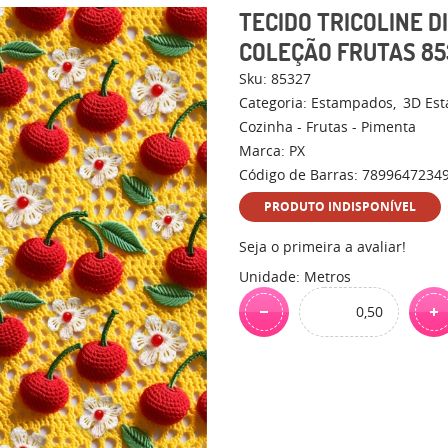
TECIDO TRICOLINE D
COLEÇÃO FRUTAS 85
Sku:
85327
Categoria:
Estampados
3D Es
Cozinha - Frutas - Pimenta
Marca:
PX
Código de Barras:
7899647234
PRODUTO INDISPONÍVEL
Seja o primeira a avaliar!
Unidade: Metros