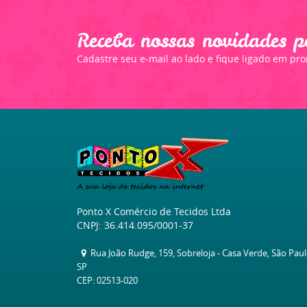
Receba nossas novidades p
Cadastre seu e-mail ao lado e fique ligado em pr
Ponto X Comércio de Tecidos Ltda
CNPJ: 36.414.095/0001-37
Rua João Rudge, 159, Sobreloja
-
Casa Verde, São Pau
SP
CEP: 02513-020