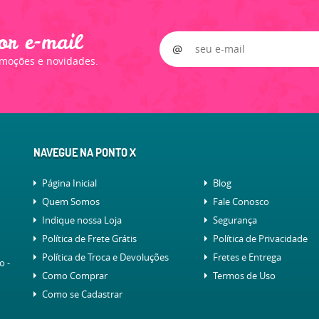
or e-mail
omoções e novidades.
NAVEGUE NA PONTO X
Página Inicial
Blog
Quem Somos
Fale Conosco
Indique nossa Loja
Segurança
Política de Frete Grátis
Política de Privacidade
Política de Troca e Devoluções
Fretes e Entrega
lo
-
Como Comprar
Termos de Uso
Como se Cadastrar