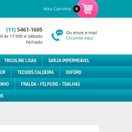
Meu Carrinho
0
(11)
5461-1605
Ou envie e-mail
30 às 17:00h e Sábado
Clicando Aqui
Fechado
TRICOLINE LISAS
SARJA IMPERMEÁVEL
LER
TECIDOS CALDEIRA
OXFORD
INHO
FRALDA - FELPUDO - TOALHAS
OS