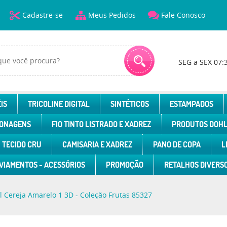
Cadastre-se
Meus Pedidos
Fale Conosco
SEG a SEX 07:
IS
TRICOLINE DIGITAL
SINTÉTICOS
ESTAMPADOS
ONAGENS
FIO TINTO LISTRADO E XADREZ
PRODUTOS DOH
TECIDO CRU
CAMISARIA E XADREZ
PANO DE COPA
L
VIAMENTOS - ACESSÓRIOS
PROMOÇÃO
RETALHOS DIVERS
al Cereja Amarelo 1 3D - Coleção Frutas 85327