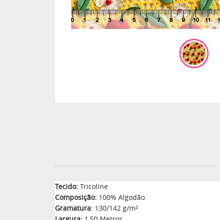
Tecido:
Tricoline
Composição:
100% Algodão
Gramatura
: 130/142 g/m²
Largura:
1,50 Metros