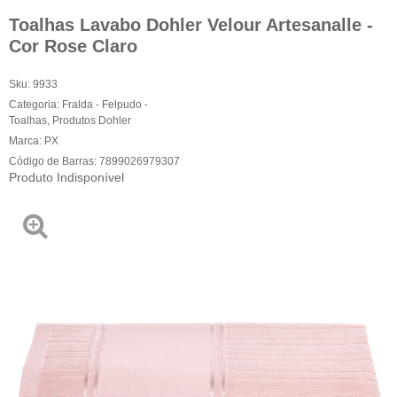
Toalhas Lavabo Dohler Velour Artesanalle -
Cor Rose Claro
Sku:
9933
Categoria:
Fralda - Felpudo -
Toalhas
,
Produtos Dohler
Marca:
PX
Código de Barras:
7899026979307
Produto Indisponível