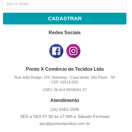
CADASTRAR
Redes Sociais
Ponto X Comércio de Tecidos Ltda
Rua João Rudge, 159, Sobreloja
-
Casa Verde, São Paulo
-
SP
CEP: 02513-020
CNPJ: 36.414.095/0001-37
Atendimento
(11)
5461-1605
SEG a SEX 07:30 às 17:00h e Sábado Fechado
sac@pontoxtecidos.com.br