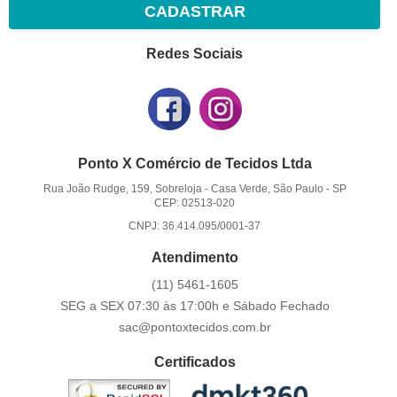
CADASTRAR
Redes Sociais
Ponto X Comércio de Tecidos Ltda
Rua João Rudge, 159, Sobreloja
-
Casa Verde, São Paulo
-
SP
CEP: 02513-020
CNPJ: 36.414.095/0001-37
Atendimento
(11)
5461-1605
SEG a SEX 07:30 às 17:00h e Sábado Fechado
sac@pontoxtecidos.com.br
Certificados