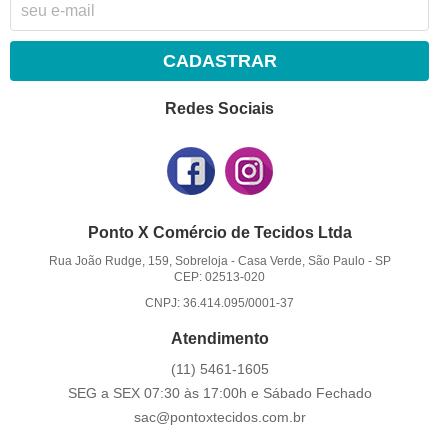
CADASTRAR
Redes Sociais
Ponto X Comércio de Tecidos Ltda
Rua João Rudge, 159, Sobreloja
-
Casa Verde, São Paulo
-
SP
CEP: 02513-020
CNPJ: 36.414.095/0001-37
Atendimento
(11)
5461-1605
SEG a SEX 07:30 às 17:00h e Sábado Fechado
sac@pontoxtecidos.com.br