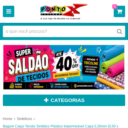
0
CATEGORIAS
Home
Sintéticos
Bagum Caqui Tecido Sintético Plástico Impermeável Capa 0,30mm (0,50 x