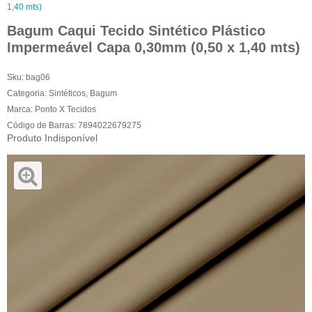
1,40 mts)
Bagum Caqui Tecido Sintético Plástico
Impermeável Capa 0,30mm (0,50 x 1,40 mts)
Sku:
bag06
Categoria:
Sintéticos
,
Bagum
Marca:
Ponto X Tecidos
Código de Barras:
7894022679275
Produto Indisponível