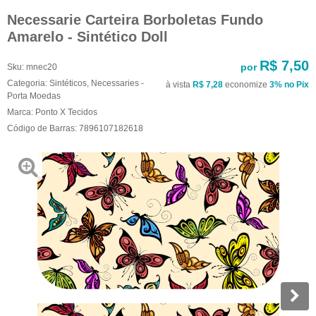
Necessarie Carteira Borboletas Fundo
Amarelo - Sintético Doll
R$ 7,50
por
Sku:
mnec20
Categoria:
Sintéticos
,
Necessaries -
à vista
R$ 7,28
economize
3%
no Pix
Porta Moedas
Marca:
Ponto X Tecidos
Código de Barras:
7896107182618