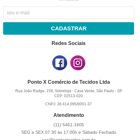
CADASTRAR
Redes Sociais
Ponto X Comércio de Tecidos Ltda
Rua João Rudge, 159, Sobreloja
-
Casa Verde, São Paulo
-
SP
CEP: 02513-020
CNPJ: 36.414.095/0001-37
Atendimento
(11)
5461-1605
SEG a SEX 07:30 às 17:00h e Sábado Fechado
sac@pontoxtecidos.com.br