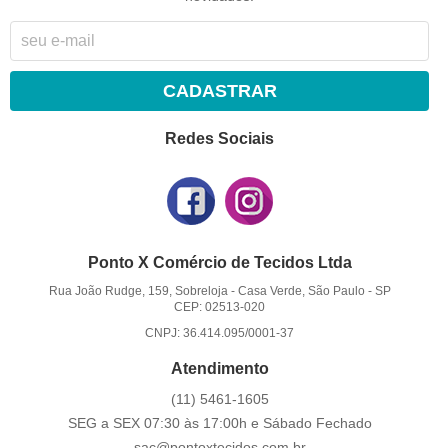
CADASTRAR
Redes Sociais
Ponto X Comércio de Tecidos Ltda
Rua João Rudge, 159, Sobreloja
-
Casa Verde, São Paulo
-
SP
CEP: 02513-020
CNPJ: 36.414.095/0001-37
Atendimento
(11)
5461-1605
SEG a SEX 07:30 às 17:00h e Sábado Fechado
sac@pontoxtecidos.com.br