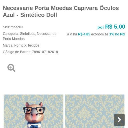
Necessarie Porta Moedas Capivara Ôculos
Azul - Sintético Doll
R$ 5,00
por
Sku:
mnec03
Categoria:
Sintéticos
,
Necessaries -
à vista
R$ 4,85
economize
3%
no Pix
Porta Moedas
Marca:
Ponto X Tecidos
Código de Barras:
7896107182618