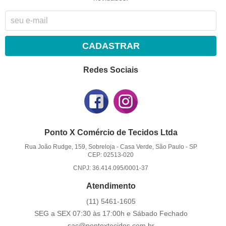
CADASTRAR
Redes Sociais
Ponto X Comércio de Tecidos Ltda
Rua João Rudge, 159, Sobreloja
-
Casa Verde, São Paulo
-
SP
CEP: 02513-020
CNPJ: 36.414.095/0001-37
Atendimento
(11)
5461-1605
SEG a SEX 07:30 às 17:00h e Sábado Fechado
sac@pontoxtecidos.com.br