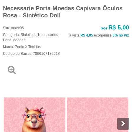
Necessarie Porta Moedas Capivara Ôculos
Rosa - Sintético Doll
R$ 5,00
por
Sku:
mnec05
Categoria:
Sintéticos
,
Necessaries -
à vista
R$ 4,85
economize
3%
no Pix
Porta Moedas
Marca:
Ponto X Tecidos
Código de Barras:
7896107182618