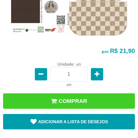
R$ 21,90
por
Unidade: un
un
COMPRAR
ADICIONAR A LISTA DE DESEJOS