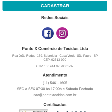
CADASTRAR
Redes Sociais
Ponto X Comércio de Tecidos Ltda
Rua João Rudge, 159, Sobreloja
-
Casa Verde, São Paulo
-
SP
CEP: 02513-020
CNPJ: 36.414.095/0001-37
Atendimento
(11)
5461-1605
SEG a SEX 07:30 às 17:00h e Sábado Fechado
sac@pontoxtecidos.com.br
Certificados