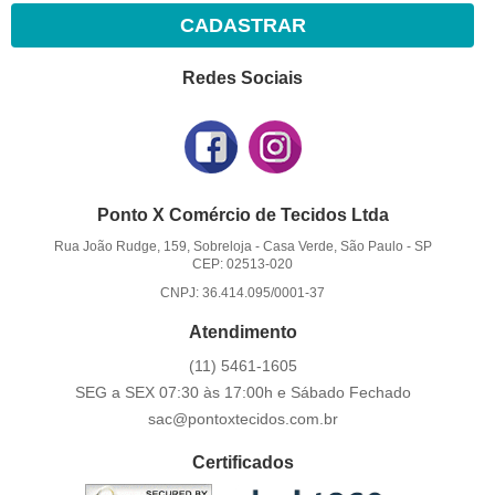
CADASTRAR
Redes Sociais
Ponto X Comércio de Tecidos Ltda
Rua João Rudge, 159, Sobreloja
-
Casa Verde, São Paulo
-
SP
CEP: 02513-020
CNPJ: 36.414.095/0001-37
Atendimento
(11)
5461-1605
SEG a SEX 07:30 às 17:00h e Sábado Fechado
sac@pontoxtecidos.com.br
Certificados