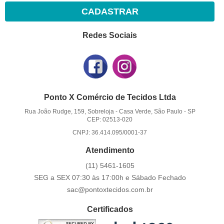
CADASTRAR
Redes Sociais
Ponto X Comércio de Tecidos Ltda
Rua João Rudge, 159, Sobreloja
-
Casa Verde, São Paulo
-
SP
CEP: 02513-020
CNPJ: 36.414.095/0001-37
Atendimento
(11)
5461-1605
SEG a SEX 07:30 às 17:00h e Sábado Fechado
sac@pontoxtecidos.com.br
Certificados