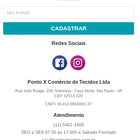
CADASTRAR
Redes Sociais
Ponto X Comércio de Tecidos Ltda
Rua João Rudge, 159, Sobreloja
-
Casa Verde, São Paulo
-
SP
CEP: 02513-020
CNPJ: 36.414.095/0001-37
Atendimento
(11)
5461-1605
SEG a SEX 07:30 às 17:00h e Sábado Fechado
sac@pontoxtecidos.com.br