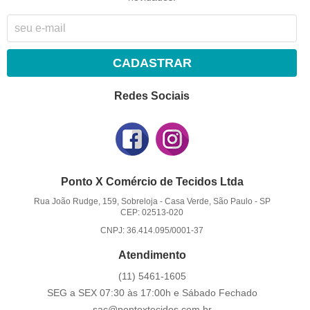
CADASTRAR
Redes Sociais
Ponto X Comércio de Tecidos Ltda
Rua João Rudge, 159, Sobreloja
-
Casa Verde, São Paulo
-
SP
CEP: 02513-020
CNPJ: 36.414.095/0001-37
Atendimento
(11)
5461-1605
SEG a SEX 07:30 às 17:00h e Sábado Fechado
sac@pontoxtecidos.com.br