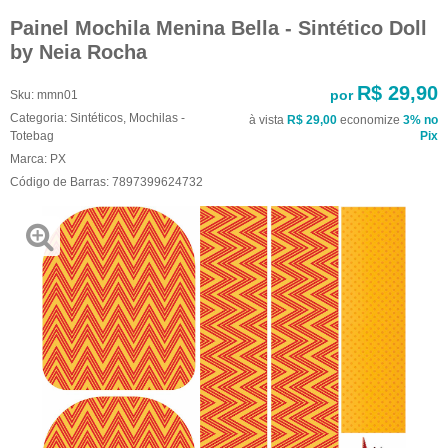
Painel Mochila Menina Bella - Sintético Doll
by Neia Rocha
R$ 29,90
por
Sku:
mmn01
Categoria:
Sintéticos
,
Mochilas -
à vista
R$ 29,00
economize
3%
no
Totebag
Pix
Marca:
PX
Código de Barras:
7897399624732