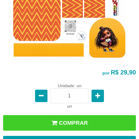
R$ 29,90
por
Unidade: un
un
COMPRAR