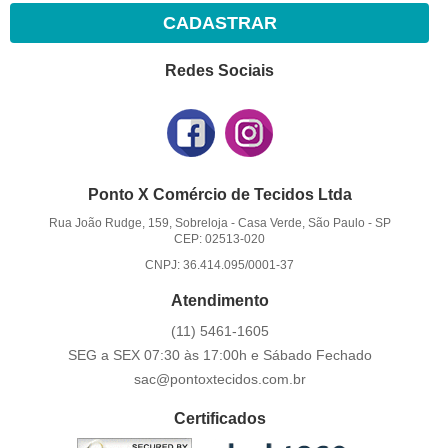
CADASTRAR
Redes Sociais
Ponto X Comércio de Tecidos Ltda
Rua João Rudge, 159, Sobreloja
-
Casa Verde, São Paulo
-
SP
CEP: 02513-020
CNPJ: 36.414.095/0001-37
Atendimento
(11)
5461-1605
SEG a SEX 07:30 às 17:00h e Sábado Fechado
sac@pontoxtecidos.com.br
Certificados