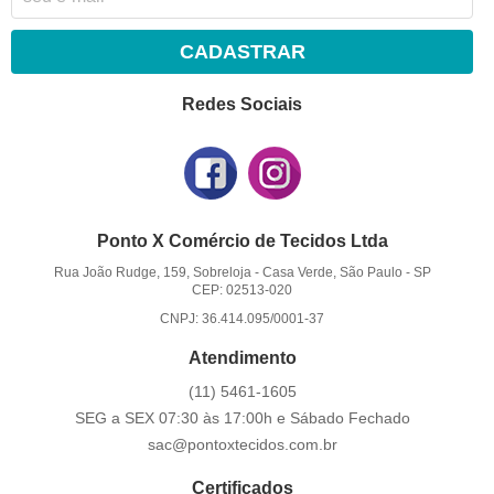
CADASTRAR
Redes Sociais
Ponto X Comércio de Tecidos Ltda
Rua João Rudge, 159, Sobreloja
-
Casa Verde, São Paulo
-
SP
CEP: 02513-020
CNPJ: 36.414.095/0001-37
Atendimento
(11)
5461-1605
SEG a SEX 07:30 às 17:00h e Sábado Fechado
sac@pontoxtecidos.com.br
Certificados