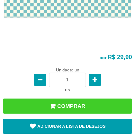
R$ 29,90
por
Unidade: un
un
COMPRAR
ADICIONAR A LISTA DE DESEJOS