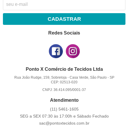
CADASTRAR
Redes Sociais
Ponto X Comércio de Tecidos Ltda
Rua João Rudge, 159, Sobreloja
-
Casa Verde, São Paulo
-
SP
CEP: 02513-020
CNPJ: 36.414.095/0001-37
Atendimento
(11)
5461-1605
SEG a SEX 07:30 às 17:00h e Sábado Fechado
sac@pontoxtecidos.com.br