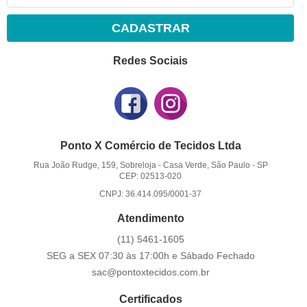
CADASTRAR
Redes Sociais
Ponto X Comércio de Tecidos Ltda
Rua João Rudge, 159, Sobreloja
-
Casa Verde, São Paulo
-
SP
CEP: 02513-020
CNPJ: 36.414.095/0001-37
Atendimento
(11)
5461-1605
SEG a SEX 07:30 às 17:00h e Sábado Fechado
sac@pontoxtecidos.com.br
Certificados