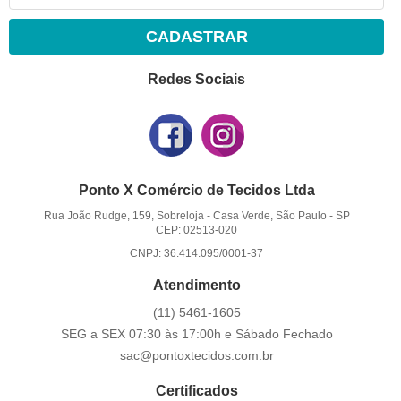
CADASTRAR
Redes Sociais
Ponto X Comércio de Tecidos Ltda
Rua João Rudge, 159, Sobreloja
-
Casa Verde, São Paulo
-
SP
CEP: 02513-020
CNPJ: 36.414.095/0001-37
Atendimento
(11)
5461-1605
SEG a SEX 07:30 às 17:00h e Sábado Fechado
sac@pontoxtecidos.com.br
Certificados