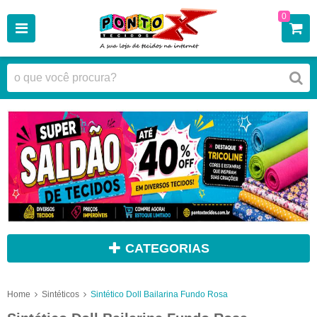
0
CATEGORIAS
Home
Sintéticos
Sintético Doll Bailarina Fundo Rosa