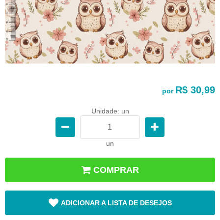
R$ 30,99
por
Unidade: un
un
COMPRAR
ADICIONAR A LISTA DE DESEJOS