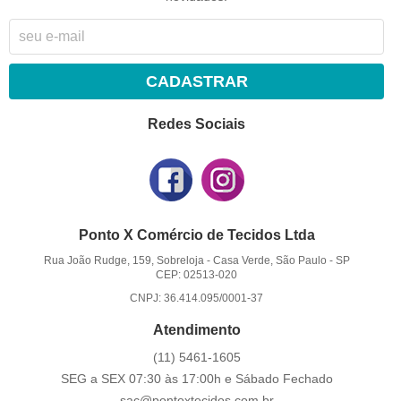
CADASTRAR
Redes Sociais
Ponto X Comércio de Tecidos Ltda
Rua João Rudge, 159, Sobreloja
-
Casa Verde, São Paulo
-
SP
CEP: 02513-020
CNPJ: 36.414.095/0001-37
Atendimento
(11)
5461-1605
SEG a SEX 07:30 às 17:00h e Sábado Fechado
sac@pontoxtecidos.com.br