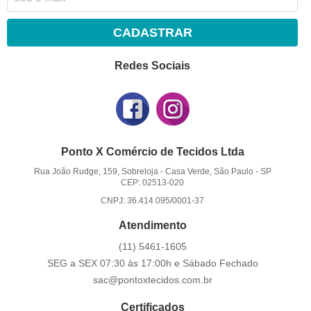
CADASTRAR
Redes Sociais
Ponto X Comércio de Tecidos Ltda
Rua João Rudge, 159, Sobreloja
-
Casa Verde, São Paulo
-
SP
CEP: 02513-020
CNPJ: 36.414.095/0001-37
Atendimento
(11)
5461-1605
SEG a SEX 07:30 às 17:00h e Sábado Fechado
sac@pontoxtecidos.com.br
Certificados