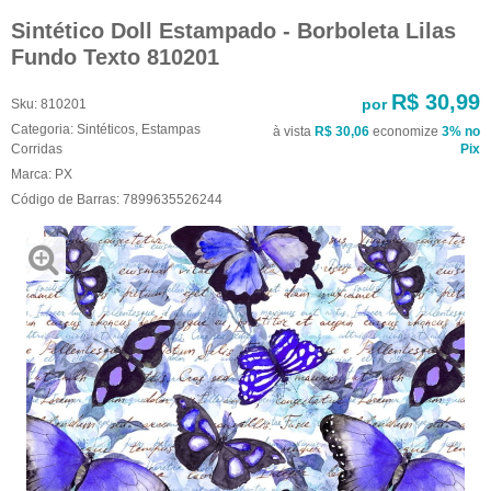
Sintético Doll Estampado - Borboleta Lilas
Fundo Texto 810201
R$ 30,99
por
Sku:
810201
Categoria:
Sintéticos
,
Estampas
à vista
R$ 30,06
economize
3%
no
Corridas
Pix
Marca:
PX
Código de Barras:
7899635526244