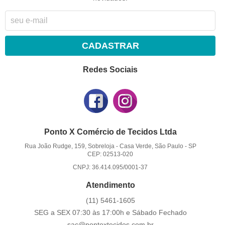
CADASTRAR
Redes Sociais
Ponto X Comércio de Tecidos Ltda
Rua João Rudge, 159, Sobreloja
-
Casa Verde, São Paulo
-
SP
CEP: 02513-020
CNPJ: 36.414.095/0001-37
Atendimento
(11)
5461-1605
SEG a SEX 07:30 às 17:00h e Sábado Fechado
sac@pontoxtecidos.com.br