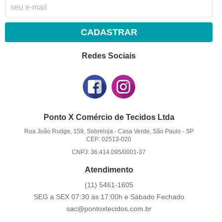
CADASTRAR
Redes Sociais
Ponto X Comércio de Tecidos Ltda
Rua João Rudge, 159, Sobreloja
-
Casa Verde, São Paulo
-
SP
CEP: 02513-020
CNPJ: 36.414.095/0001-37
Atendimento
(11)
5461-1605
SEG a SEX 07:30 às 17:00h e Sábado Fechado
sac@pontoxtecidos.com.br