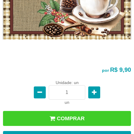
R$ 9,90
por
Unidade: un
un
COMPRAR