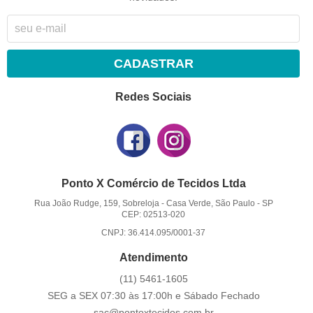
CADASTRAR
Redes Sociais
Ponto X Comércio de Tecidos Ltda
Rua João Rudge, 159, Sobreloja
-
Casa Verde, São Paulo
-
SP
CEP: 02513-020
CNPJ: 36.414.095/0001-37
Atendimento
(11)
5461-1605
SEG a SEX 07:30 às 17:00h e Sábado Fechado
sac@pontoxtecidos.com.br