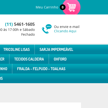
Meu Carrinho
0
(11)
5461-1605
Ou envie e-mail
30 às 17:00h e Sábado
Clicando Aqui
Fechado
TRICOLINE LISAS
SARJA IMPERMEÁVEL
LER
TECIDOS CALDEIRA
OXFORD
INHO
FRALDA - FELPUDO - TOALHAS
OS