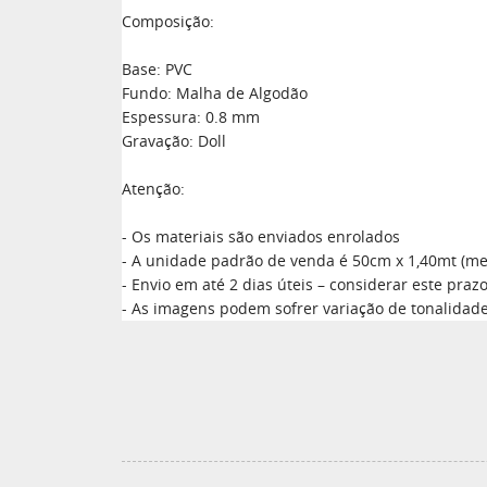
Composição:
Base: PVC
Fundo: Malha de Algodão
Espessura: 0.8 mm
Gravação: Doll
Atenção:
- Os materiais são enviados enrolados
- A unidade padrão de venda é 50cm x 1,40mt (mei
- Envio em até 2 dias úteis – considerar este pr
- As imagens podem sofrer variação de tonalidad