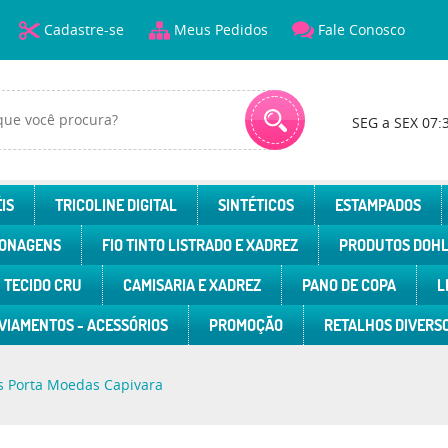
Cadastre-se
Meus Pedidos
Fale Conosco
SEG a SEX 07:
IS
TRICOLINE DIGITAL
SINTÉTICOS
ESTAMPADOS
ONAGENS
FIO TINTO LISTRADO E XADREZ
PRODUTOS DOH
TECIDO CRU
CAMISARIA E XADREZ
PANO DE COPA
L
VIAMENTOS - ACESSÓRIOS
PROMOÇÃO
RETALHOS DIVERS
s Porta Moedas Capivara