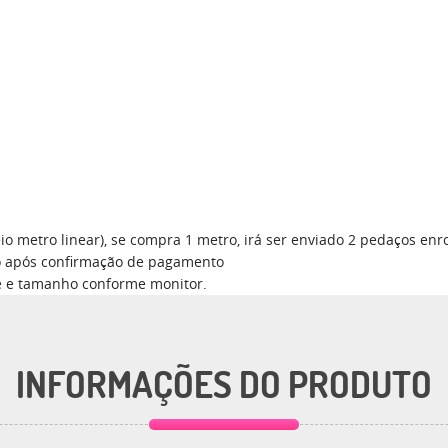
o metro linear), se compra 1 metro, irá ser enviado 2 pedaços en
azo após confirmação de pagamento
e e tamanho conforme monitor.
INFORMAÇÕES DO PRODUTO