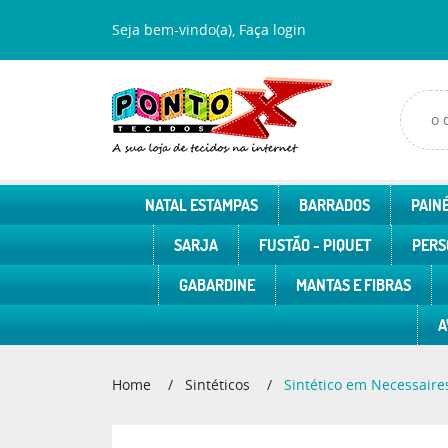
Seja bem-vindo(a),
Faça login
NATAL ESTAMPAS
BARRADOS
PAINÉ
SARJA
FUSTÃO - PIQUET
PERS
GABARDINE
MANTAS E FIBRAS
A
Home
Sintéticos
Sintético em Necessaire