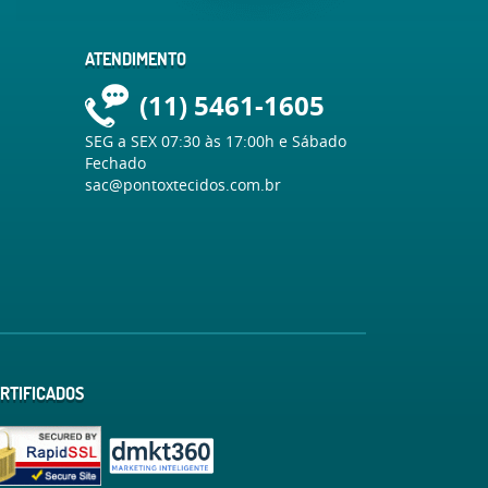
ATENDIMENTO
(11)
5461-1605
SEG a SEX 07:30 às 17:00h e Sábado
Fechado
sac@pontoxtecidos.com.br
RTIFICADOS