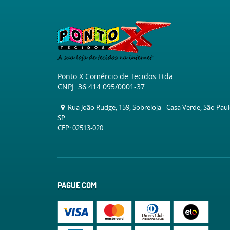
Ponto X Comércio de Tecidos Ltda
CNPJ: 36.414.095/0001-37
Rua João Rudge, 159, Sobreloja
-
Casa Verde, São Pau
SP
CEP: 02513-020
PAGUE COM