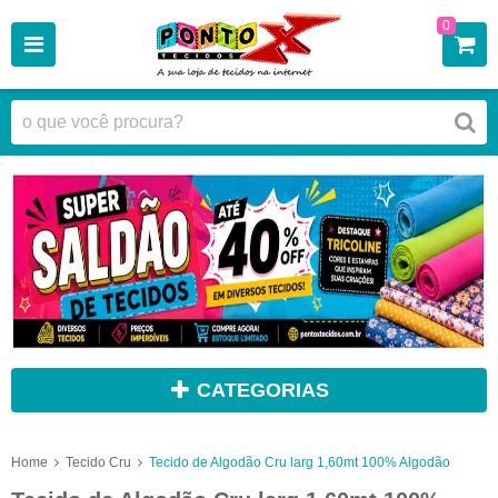
0
CATEGORIAS
Home
Tecido Cru
Tecido de Algodão Cru larg 1,60mt 100% Algodão