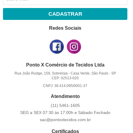
CADASTRAR
Redes Sociais
Ponto X Comércio de Tecidos Ltda
Rua João Rudge, 159, Sobreloja
-
Casa Verde, São Paulo
-
SP
CEP: 02513-020
CNPJ: 36.414.095/0001-37
Atendimento
(11)
5461-1605
SEG a SEX 07:30 às 17:00h e Sábado Fechado
sac@pontoxtecidos.com.br
Certificados