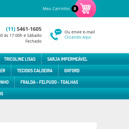
Meu Carrinho
0
(11)
5461-1605
Ou envie e-mail
30 às 17:00h e Sábado
Clicando Aqui
Fechado
TRICOLINE LISAS
SARJA IMPERMEÁVEL
LER
TECIDOS CALDEIRA
OXFORD
INHO
FRALDA - FELPUDO - TOALHAS
OS