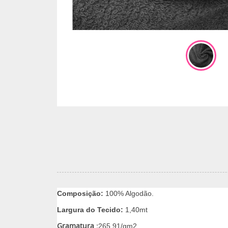
Composição:
100% Algodão.
Largura do Tecido:
1,40mt
Gramatura :
265,91/gm2