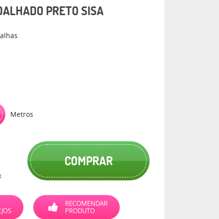
OALHADO PRETO SISA
oalhas
Metros
COMPRAR
x
RECOMENDAR
EJOS
PRODUTO