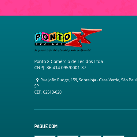
Ponto X Comércio de Tecidos Ltda
CNPJ: 36.414.095/0001-37
Rua João Rudge, 159, Sobreloja
-
Casa Verde, São Pau
SP
CEP: 02513-020
PAGUE COM