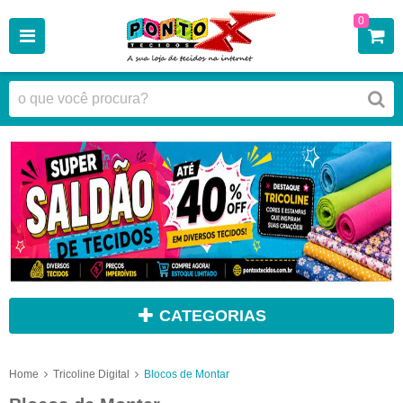
0
CATEGORIAS
Home
Tricoline Digital
Blocos de Montar