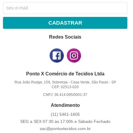
CADASTRAR
Redes Sociais
Ponto X Comércio de Tecidos Ltda
Rua João Rudge, 159, Sobreloja
-
Casa Verde, São Paulo
-
SP
CEP: 02513-020
CNPJ: 36.414.095/0001-37
Atendimento
(11)
5461-1605
SEG a SEX 07:30 às 17:00h e Sábado Fechado
sac@pontoxtecidos.com.br