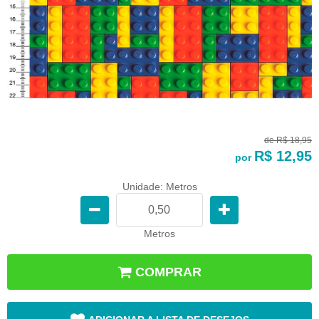
de
R$ 18,95
R$ 12,95
por
Unidade: Metros
Metros
COMPRAR