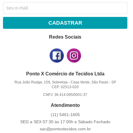
CADASTRAR
Redes Sociais
Ponto X Comércio de Tecidos Ltda
Rua João Rudge, 159, Sobreloja
-
Casa Verde, São Paulo
-
SP
CEP: 02513-020
CNPJ: 36.414.095/0001-37
Atendimento
(11)
5461-1605
SEG a SEX 07:30 às 17:00h e Sábado Fechado
sac@pontoxtecidos.com.br