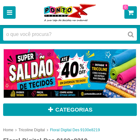
0
CATEGORIAS
Home
Tricoline Digital
Floral Digital Des 9100e8219