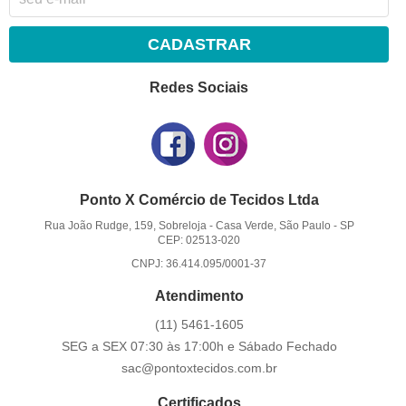
CADASTRAR
Redes Sociais
Ponto X Comércio de Tecidos Ltda
Rua João Rudge, 159, Sobreloja
-
Casa Verde, São Paulo
-
SP
CEP: 02513-020
CNPJ: 36.414.095/0001-37
Atendimento
(11)
5461-1605
SEG a SEX 07:30 às 17:00h e Sábado Fechado
sac@pontoxtecidos.com.br
Certificados