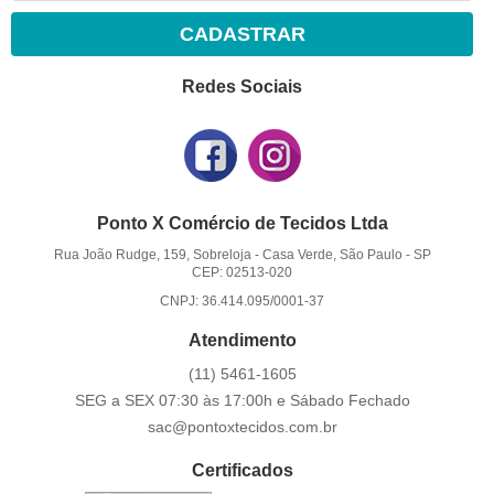
CADASTRAR
Redes Sociais
Ponto X Comércio de Tecidos Ltda
Rua João Rudge, 159, Sobreloja
-
Casa Verde, São Paulo
-
SP
CEP: 02513-020
CNPJ: 36.414.095/0001-37
Atendimento
(11)
5461-1605
SEG a SEX 07:30 às 17:00h e Sábado Fechado
sac@pontoxtecidos.com.br
Certificados