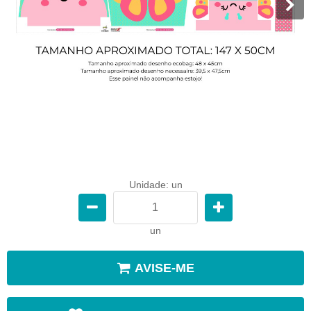
Unidade: un
un
AVISE-ME