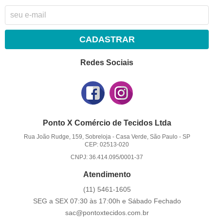
CADASTRAR
Redes Sociais
Ponto X Comércio de Tecidos Ltda
Rua João Rudge, 159, Sobreloja
-
Casa Verde, São Paulo
-
SP
CEP: 02513-020
CNPJ: 36.414.095/0001-37
Atendimento
(11)
5461-1605
SEG a SEX 07:30 às 17:00h e Sábado Fechado
sac@pontoxtecidos.com.br