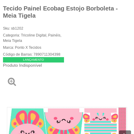
Tecido Painel Ecobag Estojo Borboleta -
Meia Tigela
Sku:
sb1202
Categoria:
Tricoline Digital
,
Painéis
,
Meia Tigela
Marca:
Ponto X Tecidos
Código de Barras:
7890711304398
LANÇAMENTO
Produto Indisponível